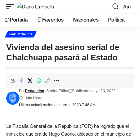
Aa
Portada
Favoritos
Nacionales
Política
NACIONALES
Vivienda del asesino serial de
Chalchuapa pasará al Estado
Por
Redacción
- Senior Editor
Publicado mayo 13, 2023
1 Min Read
Última actualización octubre 1, 2023 7:46 AM
La Fiscalía General de la República (FGR) ha logrado que el
inmueble que era de Hugo Osorio, ubicado en el municipio de