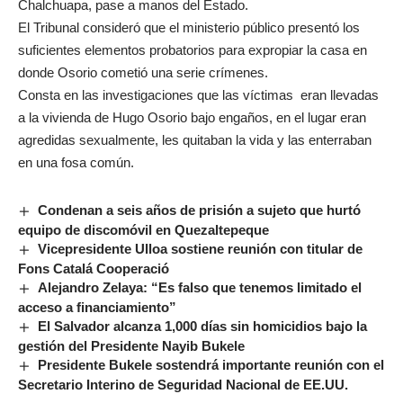
Chalchuapa, pase a manos del Estado.
El Tribunal consideró que el ministerio público presentó los
suficientes elementos probatorios para expropiar la casa en
donde Osorio cometió una serie crímenes.
Consta en las investigaciones que las víctimas eran llevadas
a la vivienda de Hugo Osorio bajo engaños, en el lugar eran
agredidas sexualmente, les quitaban la vida y las enterraban
en una fosa común.
Condenan a seis años de prisión a sujeto que hurtó
equipo de discomóvil en Quezaltepeque
Vicepresidente Ulloa sostiene reunión con titular de
Fons Catalá Cooperació
Alejandro Zelaya: “Es falso que tenemos limitado el
acceso a financiamiento”
El Salvador alcanza 1,000 días sin homicidios bajo la
gestión del Presidente Nayib Bukele
Presidente Bukele sostendrá importante reunión con el
Secretario Interino de Seguridad Nacional de EE.UU.