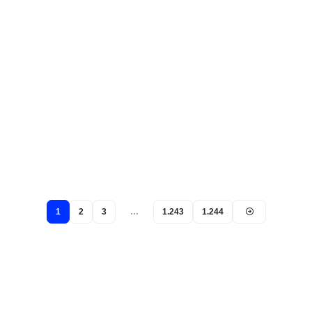
1
2
3
…
1.243
1.244