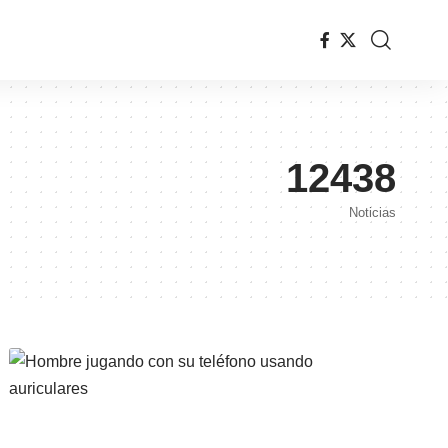
12438
Noticias