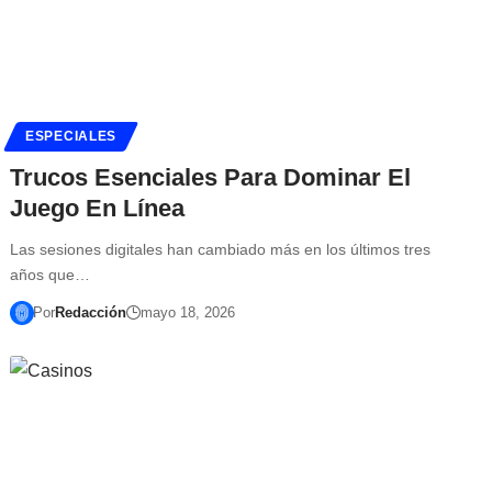
ESPECIALES
Trucos Esenciales Para Dominar El
Juego En Línea
Las sesiones digitales han cambiado más en los últimos tres
años que…
Por
Redacción
mayo 18, 2026