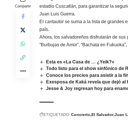
estadio Cuscatlán, para garantizar la seguri
Compartir
Juan Luis Guerra.
El cantautor se suma a la lista de grandes
país.
Ahora, los salvadoreños disfrutarán de sus gr
“Burbujas de Amor”, “Bachata en Fukuoka”, 
Esta es «La Casa de … ¿Yeik?»
Todo listo para el show sinfónico de 
Conoce los precios para asistir a la f
Exesposa de Kaká revela que dejó al 
Jesse & Joy regresan hoy para enamo
ETIQUETADO:
Concierto
El Salvador
Juan L