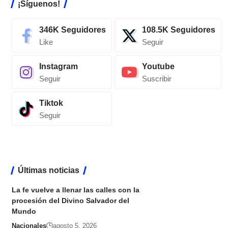
¡Síguenos!
346K
Seguidores
108.5K
Seguidores
Like
Seguir
Instagram
Youtube
Seguir
Suscribir
Tiktok
Seguir
Últimas noticias
La fe vuelve a llenar las calles con la
procesión del Divino Salvador del
Mundo
Nacionales
agosto 5, 2026