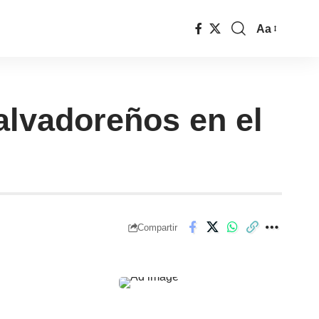
Aa
salvadoreños en el
Compartir