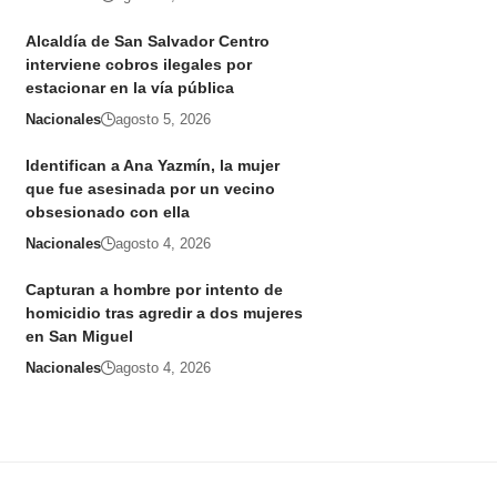
Alcaldía de San Salvador Centro
interviene cobros ilegales por
estacionar en la vía pública
Nacionales
agosto 5, 2026
Identifican a Ana Yazmín, la mujer
que fue asesinada por un vecino
obsesionado con ella
Nacionales
agosto 4, 2026
Capturan a hombre por intento de
homicidio tras agredir a dos mujeres
en San Miguel
Nacionales
agosto 4, 2026