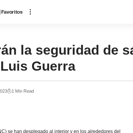
Favoritos
rán la seguridad de 
 Luis Guerra
2023
1 Min Read
NC) se han desplegado al interior y en los alrededores del