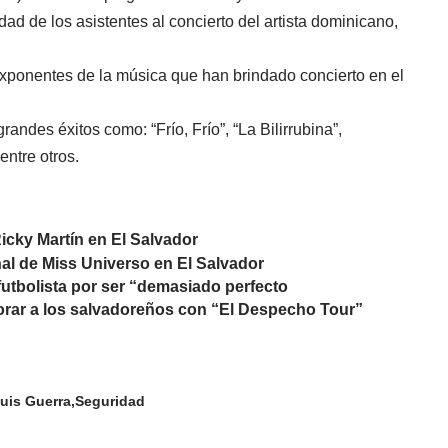
dad de los asistentes al concierto del artista dominicano,
 exponentes de la música que han brindado concierto en el
andes éxitos como: “Frío, Frío”, “La Bilirrubina”,
entre otros.
Ricky Martín en El Salvador
inal de Miss Universo en El Salvador
futbolista por ser “demasiado perfecto
rar a los salvadoreños con “El Despecho Tour”
uis Guerra
Seguridad