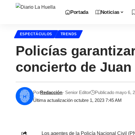
Portada
Noticias
ESPECTÁCULOS
TRENDS
Policías garantiza
concierto de Juan
Por
Redacción
- Senior Editor
Publicado mayo 6, 
Última actualización octubre 1, 2023 7:45 AM
Los agentes de la Policía Nacional Civil (P