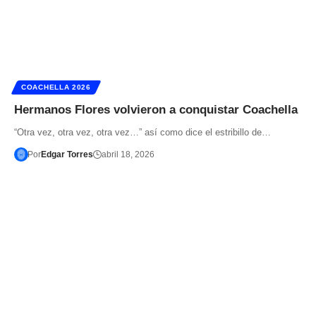
COACHELLA 2026
Hermanos Flores volvieron a conquistar Coachella
“Otra vez, otra vez, otra vez…” así como dice el estribillo de…
Por
Edgar Torres
abril 18, 2026