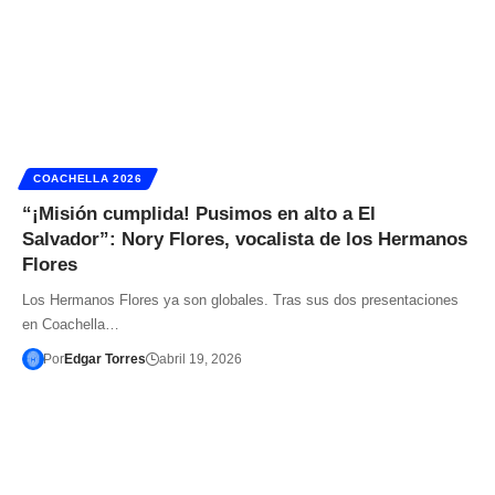
COACHELLA 2026
“¡Misión cumplida! Pusimos en alto a El
Salvador”: Nory Flores, vocalista de los Hermanos
Flores
Los Hermanos Flores ya son globales. Tras sus dos presentaciones
en Coachella…
Por
Edgar Torres
abril 19, 2026