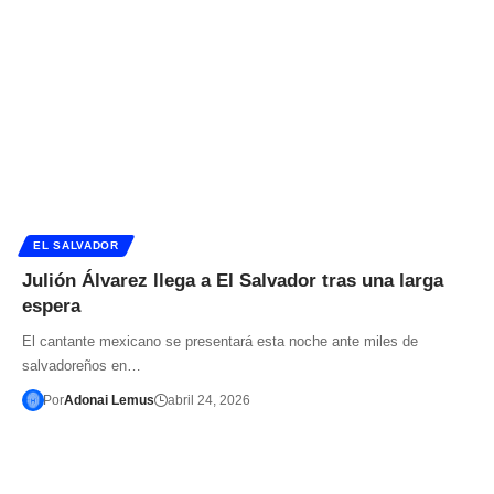
EL SALVADOR
Julión Álvarez llega a El Salvador tras una larga
espera
El cantante mexicano se presentará esta noche ante miles de
salvadoreños en…
Por
Adonai Lemus
abril 24, 2026