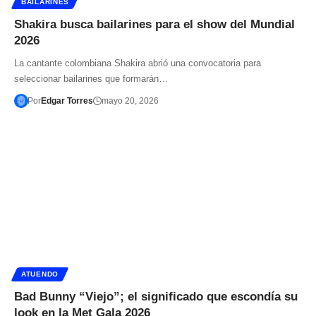
BAILARINES
Shakira busca bailarines para el show del Mundial
2026
La cantante colombiana Shakira abrió una convocatoria para
seleccionar bailarines que formarán…
Por
Edgar Torres
mayo 20, 2026
ATUENDO
Bad Bunny “Viejo”; el significado que escondía su
look en la Met Gala 2026