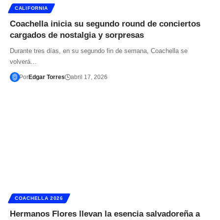
CALIFORNIA
Coachella inicia su segundo round de conciertos
cargados de nostalgia y sorpresas
Durante tres días, en su segundo fin de semana, Coachella se
volverá…
Por
Edgar Torres
abril 17, 2026
COACHELLA 2026
Hermanos Flores llevan la esencia salvadoreña a