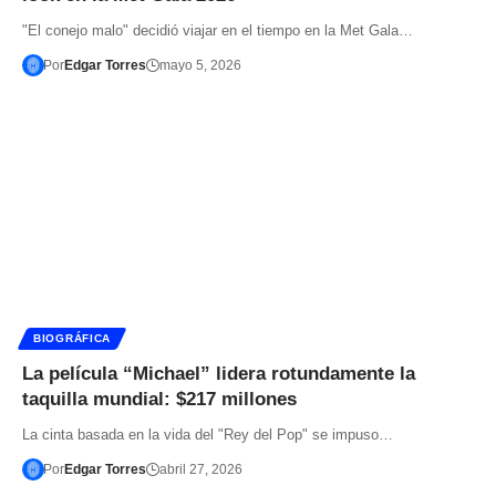
"El conejo malo" decidió viajar en el tiempo en la Met Gala…
Por
Edgar Torres
mayo 5, 2026
BIOGRÁFICA
La película “Michael” lidera rotundamente la
taquilla mundial: $217 millones
La cinta basada en la vida del "Rey del Pop" se impuso…
Por
Edgar Torres
abril 27, 2026