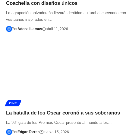
Coachella con diseños únicos
La agrupación salvadoreña llevará identidad cultural al escenario con
vestuarios inspirados en…
Por
Adonai Lemus
abril 11, 2026
CINE
La batalla de los Oscar coronó a sus soberanos
La 98° gala de los Premios Oscar presentó al mundo a los…
Por
Edgar Torres
marzo 15, 2026