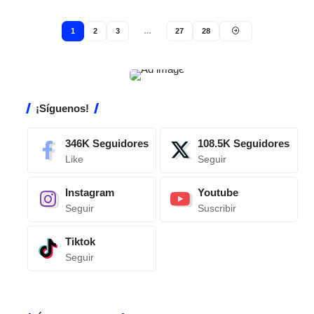
1
2
3
…
27
28
¡Síguenos!
346K
Seguidores
108.5K
Seguidores
Like
Seguir
Instagram
Youtube
Seguir
Suscribir
Tiktok
Seguir