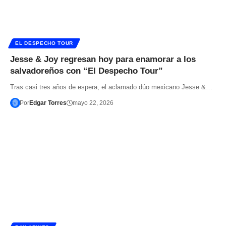
EL DESPECHO TOUR
Jesse & Joy regresan hoy para enamorar a los
salvadoreños con “El Despecho Tour”
Tras casi tres años de espera, el aclamado dúo mexicano Jesse &…
Por
Edgar Torres
mayo 22, 2026