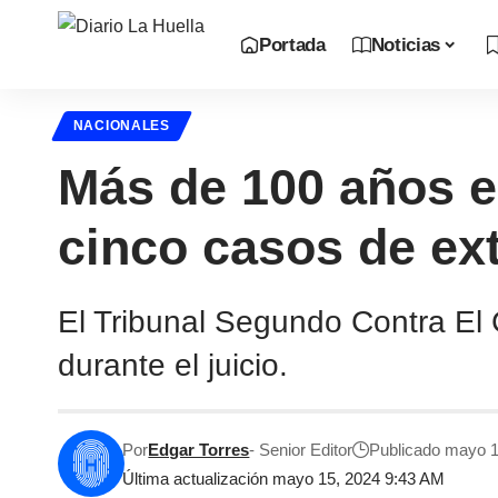
Portada
Noticias
NACIONALES
Más de 100 años e
cinco casos de ex
El Tribunal Segundo Contra El 
durante el juicio.
Por
Edgar Torres
- Senior Editor
Publicado mayo 1
Última actualización mayo 15, 2024 9:43 AM