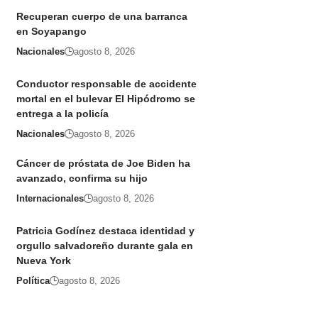
Recuperan cuerpo de una barranca
en Soyapango
Nacionales
agosto 8, 2026
Conductor responsable de accidente
mortal en el bulevar El Hipódromo se
entrega a la policía
Nacionales
agosto 8, 2026
Cáncer de próstata de Joe Biden ha
avanzado, confirma su hijo
Internacionales
agosto 8, 2026
Patricia Godínez destaca identidad y
orgullo salvadoreño durante gala en
Nueva York
Política
agosto 8, 2026