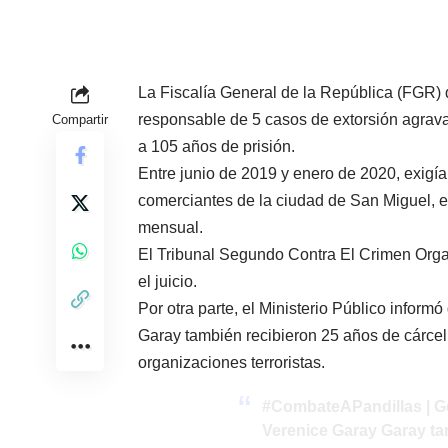
La Fiscalía General de la República (FGR)
responsable de 5 casos de extorsión agrava
Compartir
a 105 años de prisión.
Entre junio de 2019 y enero de 2020, exigía 
comerciantes de la ciudad de San Miguel, e
mensual.
El Tribunal Segundo Contra El Crimen Orga
el juicio.
Por otra parte, el Ministerio Público infor
Garay también recibieron 25 años de cárcel
organizaciones terroristas.
#CombateAPandillas
| G
Verenice Garay Garay ta