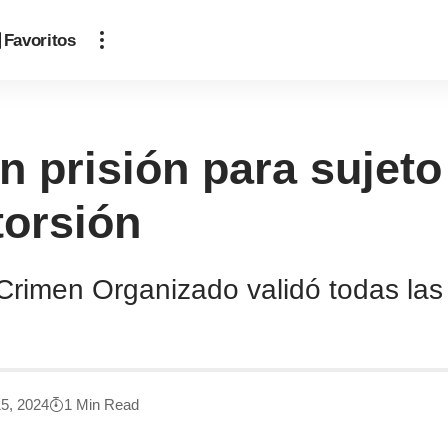
Favoritos
n prisión para sujet
torsión
Crimen Organizado validó todas las
5, 2024
1 Min Read