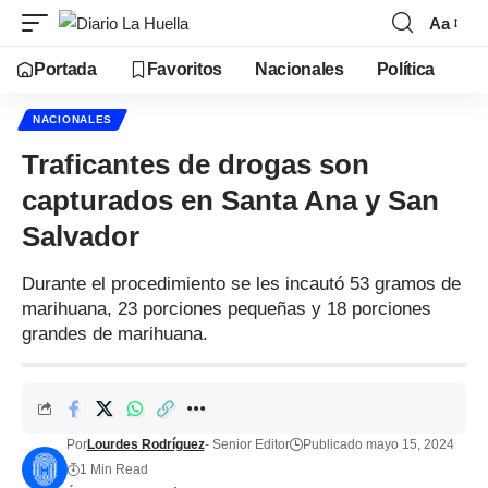
Aa
Portada
Favoritos
Nacionales
Política
NACIONALES
Traficantes de drogas son
capturados en Santa Ana y San
Salvador
Durante el procedimiento se les incautó 53 gramos de
marihuana, 23 porciones pequeñas y 18 porciones
grandes de marihuana.
Por
Lourdes Rodríguez
- Senior Editor
Publicado mayo 15, 2024
1 Min Read