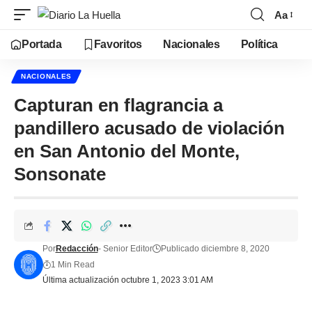
Aa
Portada
Favoritos
Nacionales
Política
NACIONALES
Capturan en flagrancia a
pandillero acusado de violación
en San Antonio del Monte,
Sonsonate
Por
Redacción
- Senior Editor
Publicado diciembre 8, 2020
1 Min Read
Última actualización octubre 1, 2023 3:01 AM