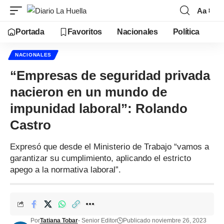
Aa
Portada
Favoritos
Nacionales
Política
NACIONALES
“Empresas de seguridad privada
nacieron en un mundo de
impunidad laboral”: Rolando
Castro
Expresó que desde el Ministerio de Trabajo “vamos a
garantizar su cumplimiento, aplicando el estricto
apego a la normativa laboral”.
Por
Tatiana Tobar
- Senior Editor
Publicado noviembre 26, 2023