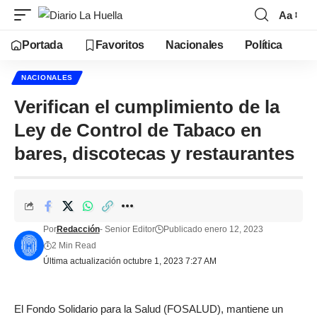
Aa
Portada
Favoritos
Nacionales
Política
NACIONALES
Verifican el cumplimiento de la
Ley de Control de Tabaco en
bares, discotecas y restaurantes
Por
Redacción
- Senior Editor
Publicado enero 12, 2023
2 Min Read
Última actualización octubre 1, 2023 7:27 AM
El Fondo Solidario para la Salud (FOSALUD), mantiene un