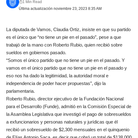
1 Min Read
Última actualización noviembre 23, 2023 8:35 AM
La diputada de Vamos, Claudia Ortiz, insiste en que su partido
es el único que “no tiene un pie en el pasado”, pese a que
trabajó de la mano con Roberto Rubio, quien recibió sobre
sueldos en gobiernos pasado.
“Somos el único partido que no tiene un pie en el pasado. Y
vamos en el único partido que no tiene un pie en el pasado y
eso nos ha dado la legitimidad, la autoridad moral e
independencia de poder hacer propuestas”, dijo la
parlamentaria.
Roberto Rubio, director ejecutivo de la Fundación Nacional
para el Desarrollo (Funde), admitió en la Comisión Especial de
la Asamblea Legislativa que investigó el pago de sobresueldos
a exfuncionarios y personas naturales y jurídicas que él
recibió un sobresueldo de $2,300 mensuales en el quinquenio
de Elías Antonio Saca, es decir que cobró un total de $138,000