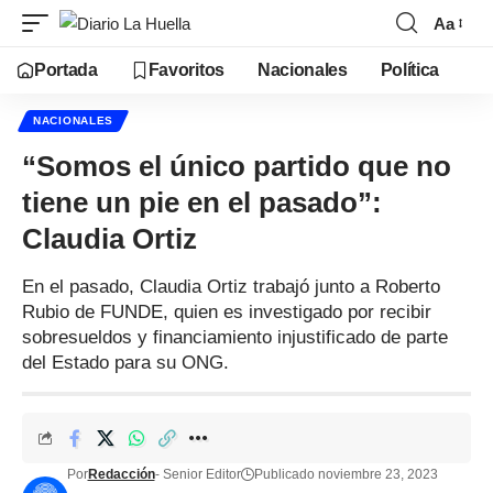
Aa
Portada
Favoritos
Nacionales
Política
NACIONALES
“Somos el único partido que no
tiene un pie en el pasado”:
Claudia Ortiz
En el pasado, Claudia Ortiz trabajó junto a Roberto
Rubio de FUNDE, quien es investigado por recibir
sobresueldos y financiamiento injustificado de parte
del Estado para su ONG.
Por
Redacción
- Senior Editor
Publicado noviembre 23, 2023