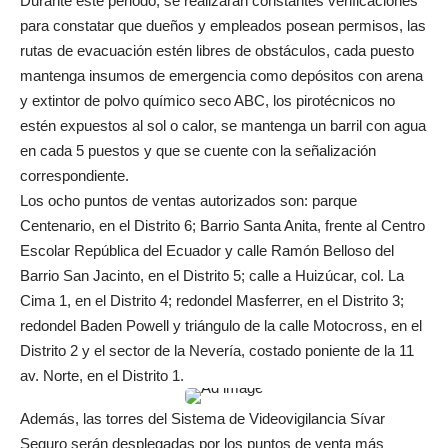
Durante este periodo, se realizarán constantes verificaciones
para constatar que dueños y empleados posean permisos, las
rutas de evacuación estén libres de obstáculos, cada puesto
mantenga insumos de emergencia como depósitos con arena
y extintor de polvo químico seco ABC, los pirotécnicos no
estén expuestos al sol o calor, se mantenga un barril con agua
en cada 5 puestos y que se cuente con la señalización
correspondiente.
Los ocho puntos de ventas autorizados son: parque
Centenario, en el Distrito 6; Barrio Santa Anita, frente al Centro
Escolar República del Ecuador y calle Ramón Belloso del
Barrio San Jacinto, en el Distrito 5; calle a Huizúcar, col. La
Cima 1, en el Distrito 4; redondel Masferrer, en el Distrito 3;
redondel Baden Powell y triángulo de la calle Motocross, en el
Distrito 2 y el sector de la Nevería, costado poniente de la 11
av. Norte, en el Distrito 1.
Además, las torres del Sistema de Videovigilancia Sívar
Seguro serán desplegadas por los puntos de venta más