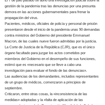
El 7 de julio pasado se abrió una investigación judicial sobre la
gestión de la pandemia tras las denuncias por una presunta
demora en las acciones gubernamentales para frenar la
propagación del virus.
Pacientes, médicos, oficiales de policía y personal de prisión
presentaron desde el inicio de la pandemia unas 90 demandas
contra ministros del Gobierno del presidente Emmanuel
Macron, de las cuales nueve fueron admitidas por la justicia.
La Corte de Justicia de la República (CJR), que es el único
órgano facultado para juzgar los actos cometidos por
miembros del Gobierno en el desempeño de sus funciones,
estimó que es «necesario que se lleve a cabo una
investigación para evaluar el fondo de las denuncias».
Las audiencias de los demandantes, incluidos representantes
de un grupo de médicos, comenzaron a principios de
septiembre.
Criticaron, entre otras cosas, la «inconsistencia de las
medidas» adoptadas y la «falta de aplicación de las