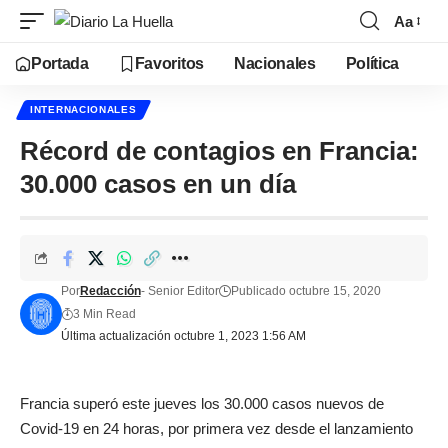
Aa
Portada
Favoritos
Nacionales
Política
INTERNACIONALES
Récord de contagios en Francia:
30.000 casos en un día
Por
Redacción
- Senior Editor
Publicado octubre 15, 2020
3 Min Read
Última actualización octubre 1, 2023 1:56 AM
Francia superó este jueves los 30.000 casos nuevos de
Covid-19 en 24 horas, por primera vez desde el lanzamiento