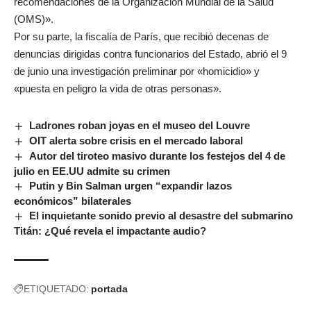
recomendaciones de la Organización Mundial de la Salud
(OMS)».
Por su parte, la fiscalía de París, que recibió decenas de
denuncias dirigidas contra funcionarios del Estado, abrió el 9
de junio una investigación preliminar por «homicidio» y
«puesta en peligro la vida de otras personas».
Ladrones roban joyas en el museo del Louvre
OIT alerta sobre crisis en el mercado laboral
Autor del tiroteo masivo durante los festejos del 4 de
julio en EE.UU admite su crimen
Putin y Bin Salman urgen “expandir lazos
económicos” bilaterales
El inquietante sonido previo al desastre del submarino
Titán: ¿Qué revela el impactante audio?
ETIQUETADO:
portada