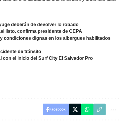
yuge deberán de devolver lo robado
asi listo, confirma presidente de CEPA
 y condiciones dignas en los albergues habilitados
ccidente de tránsito
al con el inicio del Surf City El Salvador Pro
Facebook