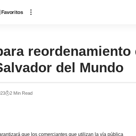
Favoritos
para reordenamiento
 Salvador del Mundo
023
2 Min Read
rantizará que los comerciantes que utilizan la vía pública