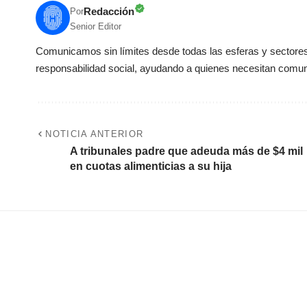
Redacción
Por
Senior Editor
Comunicamos sin límites desde todas las esferas y sectores 
responsabilidad social, ayudando a quienes necesitan comun
NOTICIA ANTERIOR
A tribunales padre que adeuda más de $4 mil
en cuotas alimenticias a su hija