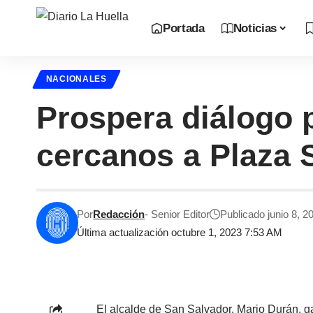
Portada
Noticias
NACIONALES
Prospera diálogo 
cercanos a Plaza
Por
Redacción
- Senior Editor
Publicado junio 8, 2
Última actualización octubre 1, 2023 7:53 AM
El alcalde de San Salvador, Mario Durán, ga