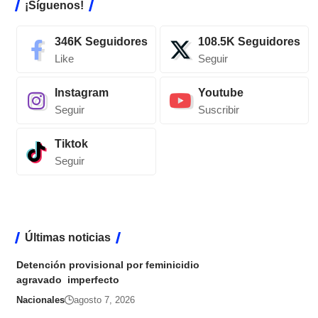
¡Síguenos!
346K
Seguidores
108.5K
Seguidores
Like
Seguir
Instagram
Youtube
Seguir
Suscribir
Tiktok
Seguir
Últimas noticias
Detención provisional por feminicidio
agravado imperfecto
Nacionales
agosto 7, 2026