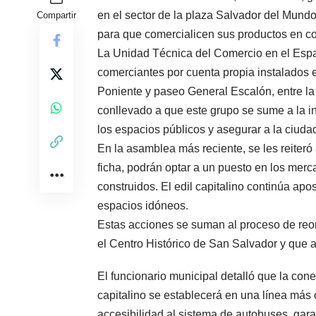
en el sector de la plaza Salvador del Mun
Compartir
para que comercialicen sus productos en c
La Unidad Técnica del Comercio en el Espac
comerciantes por cuenta propia instalados e
Poniente y paseo General Escalón, entre la 
conllevado a que este grupo se sume a la ini
los espacios públicos y asegurar a la ciudada
En la asamblea más reciente, se les reiteró
ficha, podrán optar a un puesto en los mer
construidos. El edil capitalino continúa apo
espacios idóneos.
Estas acciones se suman al proceso de reor
el Centro Histórico de San Salvador y que a
El funcionario municipal detalló que la con
capitalino se establecerá en una línea más 
accesibilidad al sistema de autobuses, gar