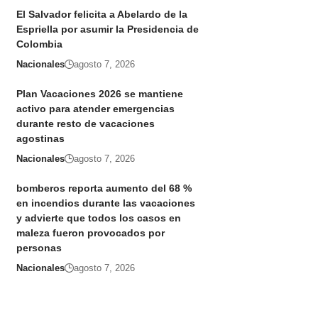
El Salvador felicita a Abelardo de la
Espriella por asumir la Presidencia de
Colombia
Nacionales
agosto 7, 2026
Plan Vacaciones 2026 se mantiene
activo para atender emergencias
durante resto de vacaciones
agostinas
Nacionales
agosto 7, 2026
bomberos reporta aumento del 68 %
en incendios durante las vacaciones
y advierte que todos los casos en
maleza fueron provocados por
personas
Nacionales
agosto 7, 2026