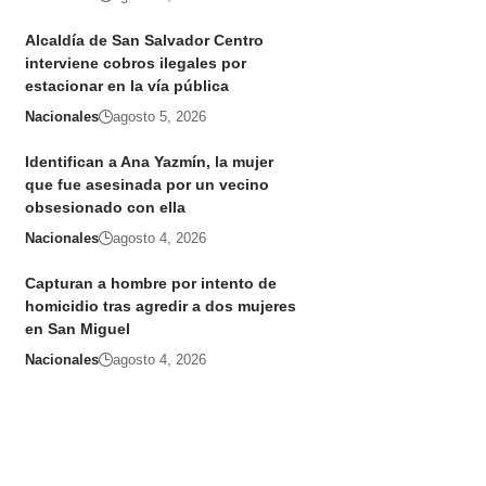
Alcaldía de San Salvador Centro
interviene cobros ilegales por
estacionar en la vía pública
Nacionales
agosto 5, 2026
Identifican a Ana Yazmín, la mujer
que fue asesinada por un vecino
obsesionado con ella
Nacionales
agosto 4, 2026
Capturan a hombre por intento de
homicidio tras agredir a dos mujeres
en San Miguel
Nacionales
agosto 4, 2026