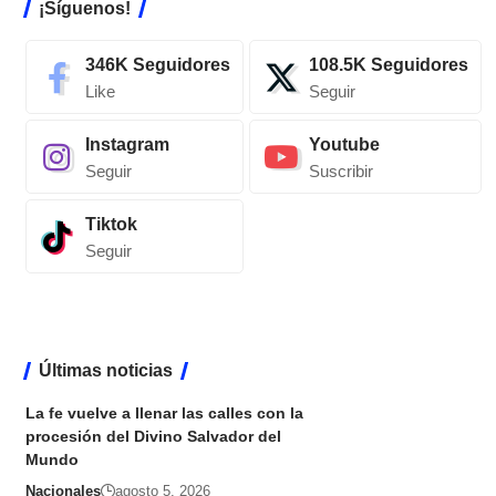
¡Síguenos!
346K
Seguidores
108.5K
Seguidores
Like
Seguir
Instagram
Youtube
Seguir
Suscribir
Tiktok
Seguir
Últimas noticias
La fe vuelve a llenar las calles con la
procesión del Divino Salvador del
Mundo
Nacionales
agosto 5, 2026