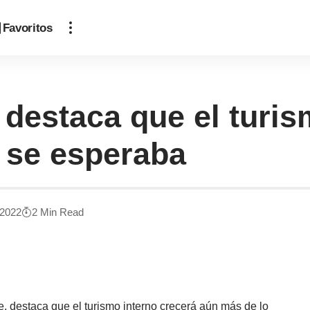
Favoritos
destaca que el turis
e se esperaba
 2022
2 Min Read
, destaca que el turismo interno crecerá aún más de lo