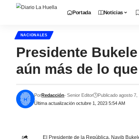
Portada
Noticias
NACIONALES
Presidente Bukele 
aún más de lo qu
Por
Redacción
- Senior Editor
Publicado agosto 7,
Última actualización octubre 1, 2023 5:54 AM
El Presidente de la República, Nayib Bukele