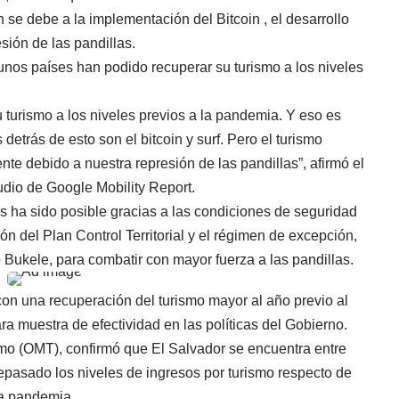
 se debe a la implementación del Bitcoin , el desarrollo
sión de las pandillas.
gunos países han podido recuperar su turismo a los niveles
 turismo a los niveles previos a la pandemia. Y eso es
 detrás de esto son el bitcoin y surf. Pero el turismo
nte debido a nuestra represión de las pandillas”, afirmó el
udio de Google Mobility Report.
os ha sido posible gracias a las condiciones de seguridad
ón del Plan Control Territorial y el régimen de excepción,
b Bukele, para combatir con mayor fuerza a las pandillas.
con una recuperación del turismo mayor al año previo al
a muestra de efectividad en las políticas del Gobierno.
mo (OMT), confirmó que El Salvador se encuentra entre
pasado los niveles de ingresos por turismo respecto de
la pandemia.