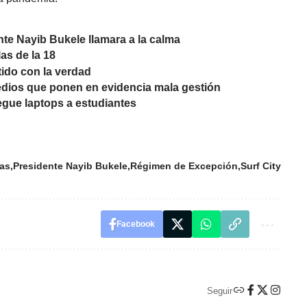
nte Nayib Bukele llamara a la calma
as de la 18
ido con la verdad
edios que ponen en evidencia mala gestión
egue laptops a estudiantes
las
Presidente Nayib Bukele
Régimen de Excepción
Surf City
Facebook
Seguir