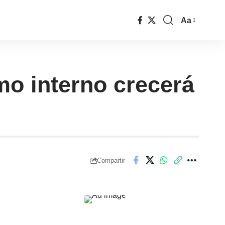
Aa
mo interno crecerá
Compartir