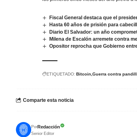
Fiscal General destaca que el preside
Hasta 60 años de prisión para cabecill
Diario El Salvador: un año compromet
Milena de Escalón arremete contra m
Opositor reprocha que Gobierno entr
ETIQUETADO:
Bitcoin
Guerra contra pandil
Comparte esta noticia
Redacción
Por
Senior Editor