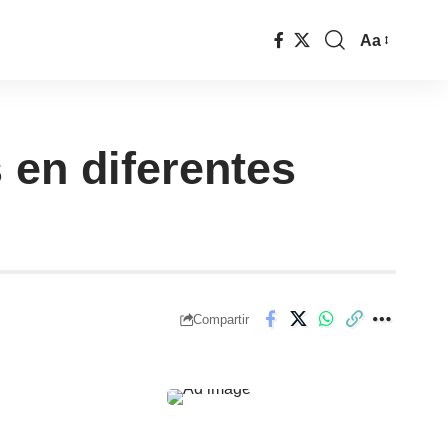
Aa
s en diferentes
Compartir