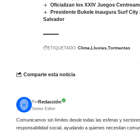
Oficializan los XXIV Juegos Centroa
Presidente Bukele inaugura Surf City 
Salvador
ETIQUETADO:
Clima
Lluvias
Tormantas
Comparte esta noticia
Redacción
Por
Senior Editor
Comunicamos sin límites desde todas las esferas y sectores 
responsabilidad social, ayudando a quienes necesitan comun