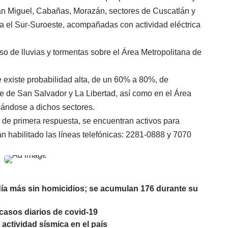
n Miguel, Cabañas, Morazán, sectores de Cuscatlán y
a el Sur-Suroeste, acompañadas con actividad eléctrica
so de lluvias y tormentas sobre el Área Metropolitana de
existe probabilidad alta, de un 60% a 80%, de
e de San Salvador y La Libertad, así como en el Área
rcándose a dichos sectores.
 de primera respuesta, se encuentran activos para
n habilitado las líneas telefónicas: 2281-0888 y 7070
ía más sin homicidios; se acumulan 176 durante su
casos diarios de covid-19
 actividad sísmica en el país