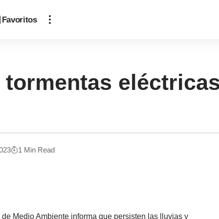
Favoritos
y tormentas eléctrica
2023
1 Min Read
 de Medio Ambiente informa que persisten las lluvias y