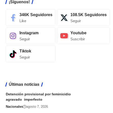
¡Síguenos!
346K
Seguidores
108.5K
Seguidores
Like
Seguir
Instagram
Youtube
Seguir
Suscribir
Tiktok
Seguir
Últimas noticias
Detención provisional por feminicidio
agravado imperfecto
Nacionales
agosto 7, 2026