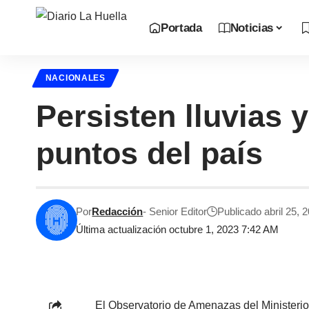
Portada
Noticias
NACIONALES
Persisten lluvias 
puntos del país
Por
Redacción
- Senior Editor
Publicado abril 25, 
Última actualización octubre 1, 2023 7:42 AM
El Observatorio de Amenazas del Ministerio