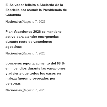
El Salvador felicita a Abelardo de la
Espriella por asumir la Presidencia de
Colombia
Nacionales
agosto 7, 2026
Plan Vacaciones 2026 se mantiene
activo para atender emergencias
durante resto de vacaciones
agostinas
Nacionales
agosto 7, 2026
bomberos reporta aumento del 68 %
en incendios durante las vacaciones
y advierte que todos los casos en
maleza fueron provocados por
personas
Nacionales
agosto 7, 2026