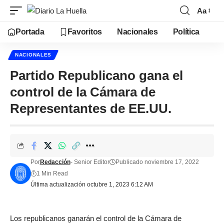
Aa
Portada
Favoritos
Nacionales
Política
NACIONALES
Partido Republicano gana el
control de la Cámara de
Representantes de EE.UU.
Por
Redacción
- Senior Editor
Publicado noviembre 17, 2022
1 Min Read
Última actualización octubre 1, 2023 6:12 AM
Los republicanos ganarán el control de la Cámara de