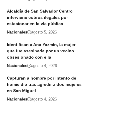
Alcaldía de San Salvador Centro
interviene cobros ilegales por
estacionar en la vía pública
Nacionales
agosto 5, 2026
Identifican a Ana Yazmín, la mujer
que fue asesinada por un vecino
obsesionado con ella
Nacionales
agosto 4, 2026
Capturan a hombre por intento de
homicidio tras agredir a dos mujeres
en San Miguel
Nacionales
agosto 4, 2026