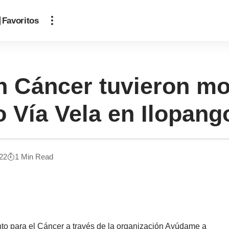
Favoritos
 Cáncer tuvieron mo
 Vía Vela en Ilopang
022
1 Min Read
ento para el Cáncer a través de la organización Ayúdame a