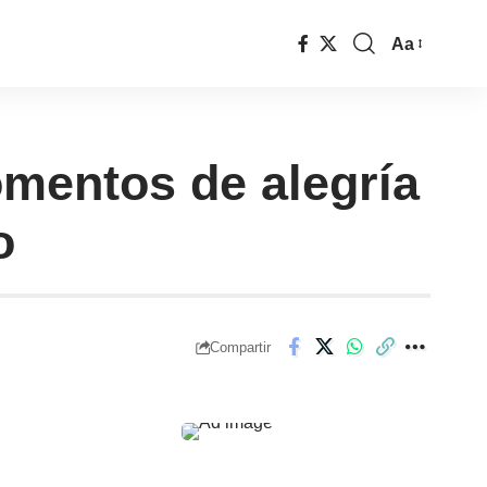
Aa
mentos de alegría
o
Compartir