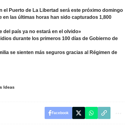
 el Puerto de La Libertad será este próximo domingo
e en las últimas horas han sido capturados 1,800
e del país ya no estará en el olvido»
idios durante los primeros 100 días de Gobierno de
milia se sienten más seguros gracias al Régimen de
s Ideas
Facebook