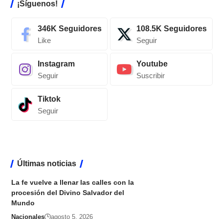
¡Síguenos!
346K
Seguidores
108.5K
Seguidores
Like
Seguir
Instagram
Youtube
Seguir
Suscribir
Tiktok
Seguir
Últimas noticias
La fe vuelve a llenar las calles con la
procesión del Divino Salvador del
Mundo
Nacionales
agosto 5, 2026