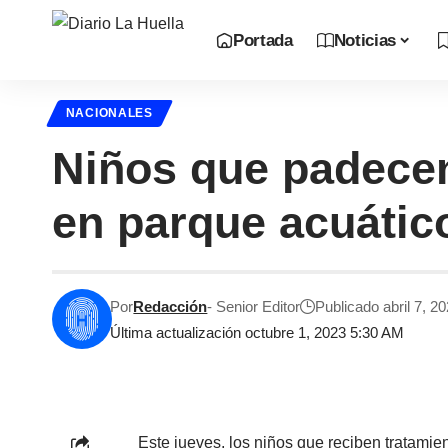
Portada
Noticias
NACIONALES
Niños que padecen
en parque acuático
Por
Redacción
- Senior Editor
Publicado abril 7, 2
Última actualización octubre 1, 2023 5:30 AM
Este jueves, los niños que reciben tratami