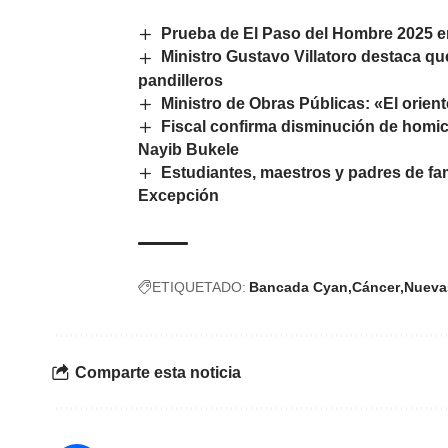
Prueba de El Paso del Hombre 2025 en
Ministro Gustavo Villatoro destaca qu
pandilleros
Ministro de Obras Públicas: «El orient
Fiscal confirma disminución de homic
Nayib Bukele
Estudiantes, maestros y padres de fa
Excepción
ETIQUETADO:
Bancada Cyan
Cáncer
Nueva
Comparte esta noticia