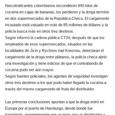
Narcotraficantes colombianos escondieron 840 kilos de
cocaína en cajas de bananas, los perdieron y la droga terminó
en dos supermercados de la República Checa. El cargamento
incautado está valuado en más de 85 millones de dólares y la
policía busca más en otros tres destinos.
Según informó la cadena pública CT24, después de que los
empleados de esos supermercados, situados en las
localidades de Jicin y Rychnov nad Kneznou, detectaran el
cargamento de la droga entre plátanos, la policía checa abrió
una investigación y tiene indicios de que el contrabando de
cocaína pudo ser aún mayor.
Según fuentes policiales, los agentes de seguridad investigan
otros tres destinos a los que pudo haber llegado la cocaína a
través del mismo cargamento de fruta del distribuidor.
Las primeras conclusiones apuntan a que la droga entró en
Europa por el puerto de Hamburgo, desde donde fue
trasladada, aparentemente por un error, por un distribuidor a