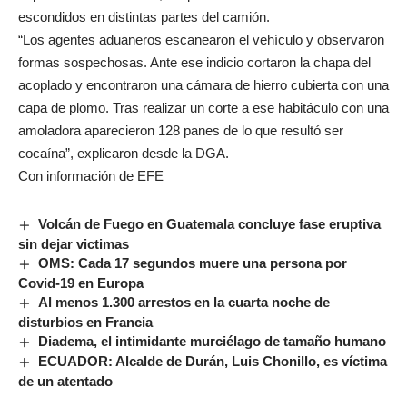
escondidos en distintas partes del camión.
“Los agentes aduaneros escanearon el vehículo y observaron
formas sospechosas. Ante ese indicio cortaron la chapa del
acoplado y encontraron una cámara de hierro cubierta con una
capa de plomo. Tras realizar un corte a ese habitáculo con una
amoladora aparecieron 128 panes de lo que resultó ser
cocaína”, explicaron desde la DGA.
Con información de EFE
Volcán de Fuego en Guatemala concluye fase eruptiva
sin dejar victimas
OMS: Cada 17 segundos muere una persona por
Covid-19 en Europa
Al menos 1.300 arrestos en la cuarta noche de
disturbios en Francia
Diadema, el intimidante murciélago de tamaño humano
ECUADOR: Alcalde de Durán, Luis Chonillo, es víctima
de un atentado