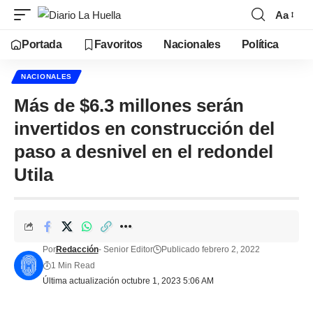
Aa
Portada
Favoritos
Nacionales
Política
NACIONALES
Más de $6.3 millones serán
invertidos en construcción del
paso a desnivel en el redondel
Utila
Por
Redacción
- Senior Editor
Publicado febrero 2, 2022
1 Min Read
Última actualización octubre 1, 2023 5:06 AM