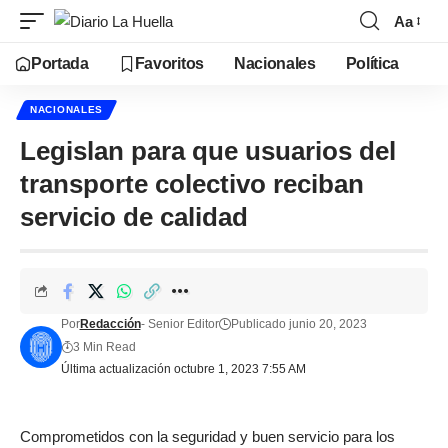
Aa
Portada
Favoritos
Nacionales
Política
NACIONALES
Legislan para que usuarios del
transporte colectivo reciban
servicio de calidad
Por
Redacción
- Senior Editor
Publicado junio 20, 2023
3 Min Read
Última actualización octubre 1, 2023 7:55 AM
Comprometidos con la seguridad y buen servicio para los