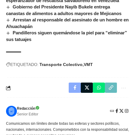
esperanzador de rescatista salvadoreño en Venezuela
Gobierno del Presidente Nayib Bukele entrega
canastas de alimentos a adultos mayores de Mejicanos
Arrestan al responsable del asesinato de un hombre en
Ahuachapán
Pandilleros siguen quemándose la piel para “eliminar”
sus tatuajes
ETIQUETADO:
Transporte Colectivo
VMT
Redacción
Senior Editor
Comunicamos sin límites desde todas las esferas y sectores políticos,
nacionales, internacionales. Comprometidos con la responsabilidad social,