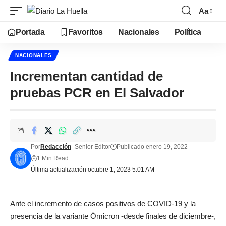
Aa
Portada
Favoritos
Nacionales
Política
NACIONALES
Incrementan cantidad de
pruebas PCR en El Salvador
Por
Redacción
- Senior Editor
Publicado enero 19, 2022
1 Min Read
Última actualización octubre 1, 2023 5:01 AM
Ante el incremento de casos positivos de COVID-19 y la
presencia de la variante Ómicron -desde finales de diciembre-,