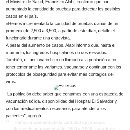
el Ministro de Salud, Francisco Alabi, confirmó que han
aumentado la cantidad de pruebas para detectar los posibles
casos en el país.
«Hemos incrementado la cantidad de pruebas diarias de un
promedio de 2,500 a 3,500, a partir de este día», detalló el
funcionario durante una entrevista.
A pesar del aumento de casos, Alabi informó que, hasta el
momento, los ingresos hospitalarios no sos elevados.
También, el funcionario hizo un llamado a la población a no
tener temor ante las variantes, vacunarse y continuar con los
protocolos de bioseguridad para evitar más contagios del
virus.
“La población debe saber que contamos con una estrategia de
vacunación sólida, disponibilidad del Hospital El Salvador y
con los medicamentos necesarios para atender a los
pacientes”, agregó.
"Hemos incrementado la cantidad de pruebas
diarias de un promedio de 2,500 a 3,500, a partir de