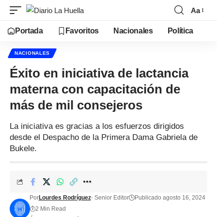
Aa
Portada
Favoritos
Nacionales
Política
NACIONALES
Éxito en iniciativa de lactancia
materna con capacitación de
más de mil consejeros
La iniciativa es gracias a los esfuerzos dirigidos
desde el Despacho de la Primera Dama Gabriela de
Bukele.
Por
Lourdes Rodríguez
- Senior Editor
Publicado agosto 16, 2024
2 Min Read