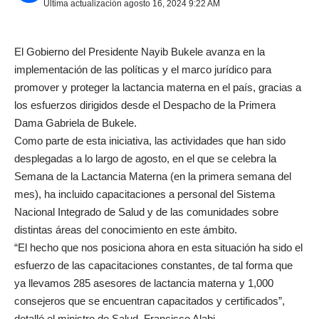
Última actualización agosto 16, 2024 9:22 AM
El Gobierno del Presidente Nayib Bukele avanza en la
implementación de las políticas y el marco jurídico para
promover y proteger la lactancia materna en el país, gracias a
los esfuerzos dirigidos desde el Despacho de la Primera
Dama Gabriela de Bukele.
Como parte de esta iniciativa, las actividades que han sido
desplegadas a lo largo de agosto, en el que se celebra la
Semana de la Lactancia Materna (en la primera semana del
mes), ha incluido capacitaciones a personal del Sistema
Nacional Integrado de Salud y de las comunidades sobre
distintas áreas del conocimiento en este ámbito.
“El hecho que nos posiciona ahora en esta situación ha sido el
esfuerzo de las capacitaciones constantes, de tal forma que
ya llevamos 285 asesores de lactancia materna y 1,000
consejeros que se encuentran capacitados y certificados”,
detalló el ministro de Salud, Francisco Alabi.