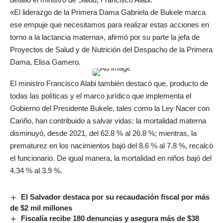
«El liderazgo de la Primera Dama Gabriela de Bukele marca
ese empuje que necesitamos para realizar estas acciones en
torno a la lactancia materna», afirmó por su parte la jefa de
Proyectos de Salud y de Nutrición del Despacho de la Primera
Dama, Elisa Gamero.
El ministro Francisco Alabi también destacó que, producto de
todas las políticas y el marco jurídico que implementa el
Gobierno del Presidente Bukele, tales como la Ley Nacer con
Cariño, han contribuido a salvar vidas: la mortalidad materna
disminuyó, desde 2021, del 62.8 % al 26.8 %; mientras, la
prematurez en los nacimientos bajó del 8.6 % al 7.8 %, recalcó
el funcionario. De igual manera, la mortalidad en niños bajó del
4.34 % al 3.9 %.
El Salvador destaca por su recaudación fiscal por más
de $2 mil millones
Fiscalía recibe 180 denuncias y asegura más de $38