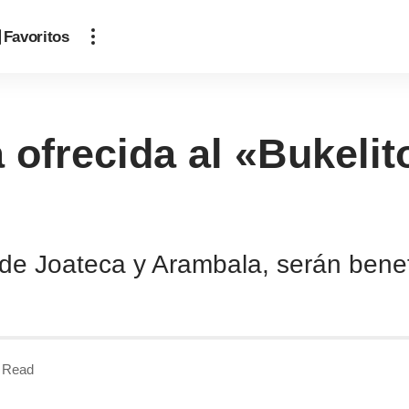
Favoritos
 ofrecida al «Bukelit
s de Joateca y Arambala, serán bene
 Read