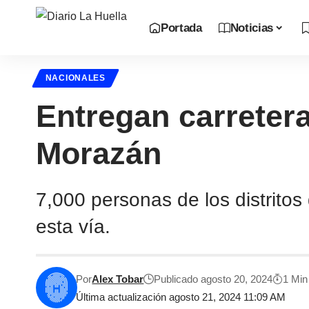
Portada
Noticias
NACIONALES
Entregan carretera
Morazán
7,000 personas de los distrito
esta vía.
Por
Alex Tobar
Publicado agosto 20, 2024
1 Min
Última actualización agosto 21, 2024 11:09 AM