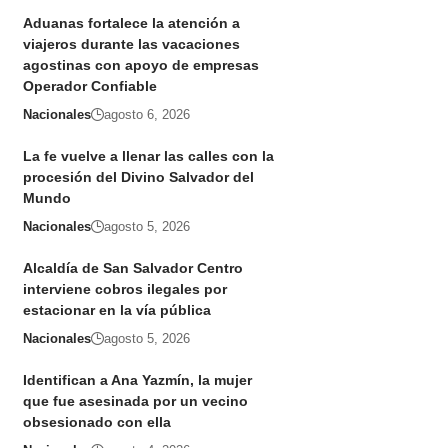
Aduanas fortalece la atención a
viajeros durante las vacaciones
agostinas con apoyo de empresas
Operador Confiable
Nacionales
agosto 6, 2026
La fe vuelve a llenar las calles con la
procesión del Divino Salvador del
Mundo
Nacionales
agosto 5, 2026
Alcaldía de San Salvador Centro
interviene cobros ilegales por
estacionar en la vía pública
Nacionales
agosto 5, 2026
Identifican a Ana Yazmín, la mujer
que fue asesinada por un vecino
obsesionado con ella