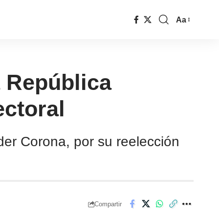
Aa
a República
ctoral
der Corona, por su reelección
Compartir