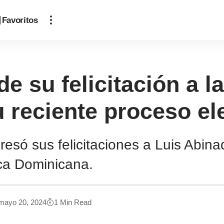
Favoritos
de su felicitación a l
 reciente proceso ele
esó sus felicitaciones a Luis Abina
ca Dominicana.
 mayo 20, 2024
1 Min Read