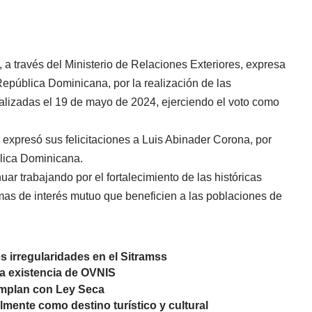
 a través del Ministerio de Relaciones Exteriores, expresa
 República Dominicana, por la realización de las
ealizadas el 19 de mayo de 2024, ejerciendo el voto como
 expresó sus felicitaciones a Luis Abinader Corona, por
lica Dominicana.
uar trabajando por el fortalecimiento de las históricas
mas de interés mutuo que beneficien a las poblaciones de
s irregularidades en el Sitramss
a existencia de OVNIS
umplan con Ley Seca
lmente como destino turístico y cultural