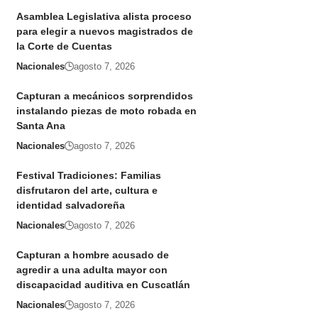
Asamblea Legislativa alista proceso
para elegir a nuevos magistrados de
la Corte de Cuentas
Nacionales
agosto 7, 2026
Capturan a mecánicos sorprendidos
instalando piezas de moto robada en
Santa Ana
Nacionales
agosto 7, 2026
Festival Tradiciones: Familias
disfrutaron del arte, cultura e
identidad salvadoreña
Nacionales
agosto 7, 2026
Capturan a hombre acusado de
agredir a una adulta mayor con
discapacidad auditiva en Cuscatlán
Nacionales
agosto 7, 2026