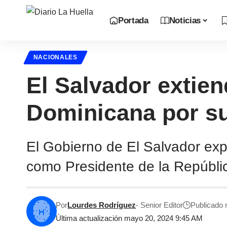
Portada
Noticias
NACIONALES
El Salvador extien
Dominicana por su
El Gobierno de El Salvador expr
como Presidente de la Repúbli
Por
Lourdes Rodríguez
- Senior Editor
Publicado
Última actualización mayo 20, 2024 9:45 AM