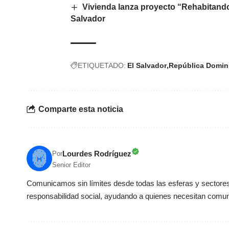
Vivienda lanza proyecto “Rehabitando 
Salvador
ETIQUETADO:
El Salvador
República Domin
Comparte esta noticia
Lourdes Rodríguez
Por
Senior Editor
Comunicamos sin límites desde todas las esferas y sectores 
responsabilidad social, ayudando a quienes necesitan comun