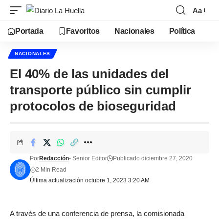
Aa
Portada
Favoritos
Nacionales
Política
NACIONALES
El 40% de las unidades del
transporte público sin cumplir
protocolos de bioseguridad
Por
Redacción
- Senior Editor
Publicado diciembre 27, 2020
2 Min Read
Última actualización octubre 1, 2023 3:20 AM
A través de una conferencia de prensa, la comisionada