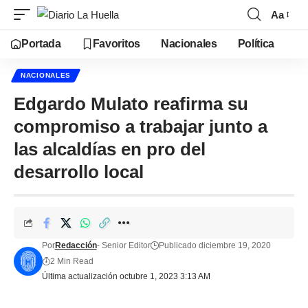
Aa
Portada
Favoritos
Nacionales
Política
NACIONALES
Edgardo Mulato reafirma su
compromiso a trabajar junto a
las alcaldías en pro del
desarrollo local
Por
Redacción
- Senior Editor
Publicado diciembre 19, 2020
2 Min Read
Última actualización octubre 1, 2023 3:13 AM