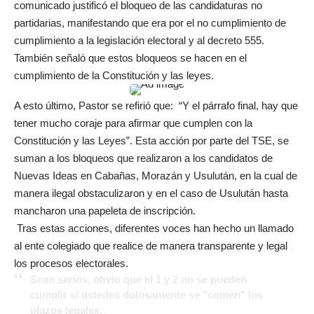
comunicado justificó el bloqueo de las candidaturas no
partidarias, manifestando que era por el no cumplimiento de
cumplimiento a la legislación electoral y al decreto 555.
También señaló que estos bloqueos se hacen en el
cumplimiento de la Constitución y las leyes.
A esto último, Pastor se refirió que: “Y el párrafo final, hay que
tener mucho coraje para afirmar que cumplen con la
Constitución y las Leyes”. Esta acción por parte del TSE, se
suman a los bloqueos que realizaron a los candidatos de
Nuevas Ideas en Cabañas, Morazán y Usulután, en la cual de
manera ilegal obstaculizaron y en el caso de Usulután hasta
mancharon una papeleta de inscripción.
Tras estas acciones, diferentes voces han hecho un llamado
al ente colegiado que realice de manera transparente y legal
los procesos electorales.
Sean serios, obvio que el 1 y 2 no se pueden
cumplir si ustedes dolosamente se "comen" los
plazos legales.