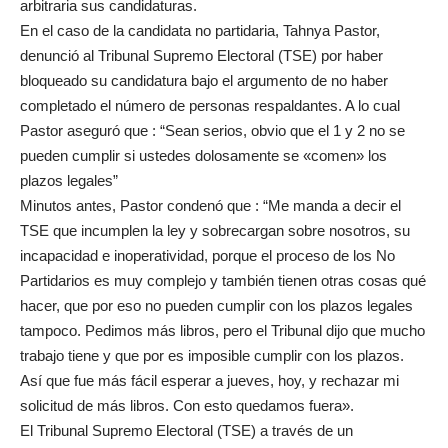
arbitraria sus candidaturas.
En el caso de la candidata no partidaria, Tahnya Pastor,
denunció al Tribunal Supremo Electoral (TSE) por haber
bloqueado su candidatura bajo el argumento de no haber
completado el número de personas respaldantes. A lo cual
Pastor aseguró que : “Sean serios, obvio que el 1 y 2 no se
pueden cumplir si ustedes dolosamente se «comen» los
plazos legales”
Minutos antes, Pastor condenó que : “Me manda a decir el
TSE que incumplen la ley y sobrecargan sobre nosotros, su
incapacidad e inoperatividad, porque el proceso de los No
Partidarios es muy complejo y también tienen otras cosas qué
hacer, que por eso no pueden cumplir con los plazos legales
tampoco. Pedimos más libros, pero el Tribunal dijo que mucho
trabajo tiene y que por es imposible cumplir con los plazos.
Así que fue más fácil esperar a jueves, hoy, y rechazar mi
solicitud de más libros. Con esto quedamos fuera».
El Tribunal Supremo Electoral (TSE) a través de un