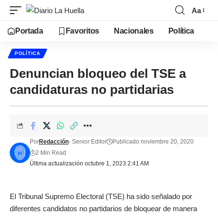
Aa
Portada
Favoritos
Nacionales
Política
POLÍTICA
Denuncian bloqueo del TSE a
candidaturas no partidarias
Por
Redacción
- Senior Editor
Publicado noviembre 20, 2020
2 Min Read
Última actualización octubre 1, 2023 2:41 AM
El Tribunal Supremo Electoral (TSE) ha sido señalado por
diferentes candidatos no partidarios de bloquear de manera