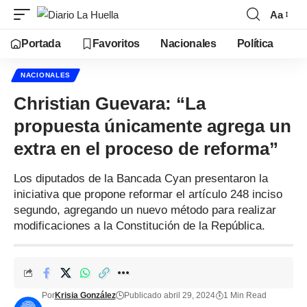
Aa
Portada
Favoritos
Nacionales
Política
NACIONALES
Christian Guevara: “La
propuesta únicamente agrega un
extra en el proceso de reforma”
Los diputados de la Bancada Cyan presentaron la
iniciativa que propone reformar el artículo 248 inciso
segundo, agregando un nuevo método para realizar
modificaciones a la Constitución de la República.
Por
Krisia González
Publicado abril 29, 2024
1 Min Read