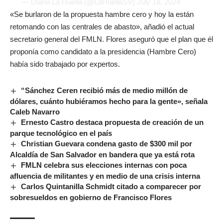
— Diario La Huella (@LaHuellaSV)
July 18, 2024
«Se burlaron de la propuesta hambre cero y hoy la están
retomando con las centrales de abasto», añadió el actual
secretario general del FMLN. Flores aseguró que el plan que él
proponía como candidato a la presidencia (Hambre Cero)
había sido trabajado por expertos.
“Sánchez Ceren recibió más de medio millón de
dólares, cuánto hubiéramos hecho para la gente», señala
Caleb Navarro
Ernesto Castro destaca propuesta de creación de un
parque tecnológico en el país
Christian Guevara condena gasto de $300 mil por
Alcaldía de San Salvador en bandera que ya está rota
FMLN celebra sus elecciones internas con poca
afluencia de militantes y en medio de una crisis interna
Carlos Quintanilla Schmidt citado a comparecer por
sobresueldos en gobierno de Francisco Flores