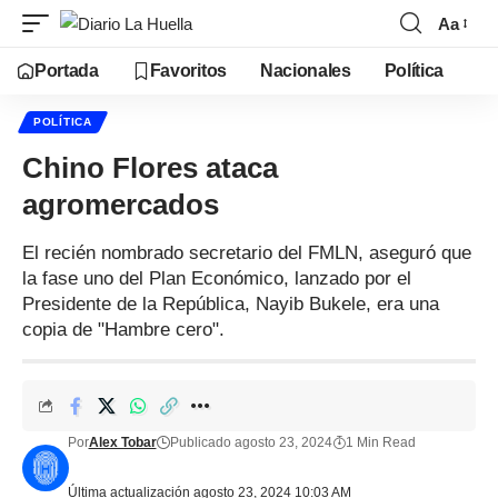
Aa
Portada
Favoritos
Nacionales
Política
POLÍTICA
Chino Flores ataca
agromercados
El recién nombrado secretario del FMLN, aseguró que
la fase uno del Plan Económico, lanzado por el
Presidente de la República, Nayib Bukele, era una
copia de "Hambre cero".
Por
Alex Tobar
Publicado agosto 23, 2024
1 Min Read
Última actualización agosto 23, 2024 10:03 AM