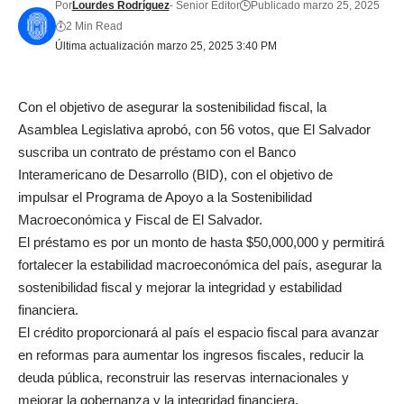
Por
Lourdes Rodríguez
- Senior Editor
Publicado marzo 25, 2025
2 Min Read
Última actualización marzo 25, 2025 3:40 PM
Con el objetivo de asegurar la sostenibilidad fiscal, la
Asamblea Legislativa aprobó, con 56 votos, que El Salvador
suscriba un contrato de préstamo con el Banco
Interamericano de Desarrollo (BID), con el objetivo de
impulsar el Programa de Apoyo a la Sostenibilidad
Macroeconómica y Fiscal de El Salvador.
El préstamo es por un monto de hasta $50,000,000 y permitirá
fortalecer la estabilidad macroeconómica del país, asegurar la
sostenibilidad fiscal y mejorar la integridad y estabilidad
financiera.
El crédito proporcionará al país el espacio fiscal para avanzar
en reformas para aumentar los ingresos fiscales, reducir la
deuda pública, reconstruir las reservas internacionales y
mejorar la gobernanza y la integridad financiera.