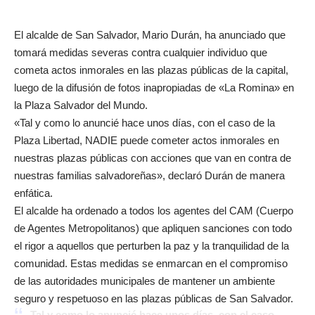
El alcalde de San Salvador, Mario Durán, ha anunciado que
tomará medidas severas contra cualquier individuo que
cometa actos inmorales en las plazas públicas de la capital,
luego de la difusión de fotos inapropiadas de «La Romina» en
la Plaza Salvador del Mundo.
«Tal y como lo anuncié hace unos días, con el caso de la
Plaza Libertad, NADIE puede cometer actos inmorales en
nuestras plazas públicas con acciones que van en contra de
nuestras familias salvadoreñas», declaró Durán de manera
enfática.
El alcalde ha ordenado a todos los agentes del CAM (Cuerpo
de Agentes Metropolitanos) que apliquen sanciones con todo
el rigor a aquellos que perturben la paz y la tranquilidad de la
comunidad. Estas medidas se enmarcan en el compromiso
de las autoridades municipales de mantener un ambiente
seguro y respetuoso en las plazas públicas de San Salvador.
Tal y como lo anuncié hace unos días, con el caso