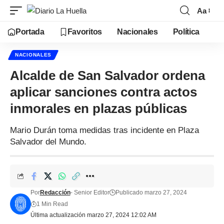
Aa
Portada
Favoritos
Nacionales
Política
NACIONALES
Alcalde de San Salvador ordena
aplicar sanciones contra actos
inmorales en plazas públicas
Mario Durán toma medidas tras incidente en Plaza
Salvador del Mundo.
Por
Redacción
- Senior Editor
Publicado marzo 27, 2024
1 Min Read
Última actualización marzo 27, 2024 12:02 AM