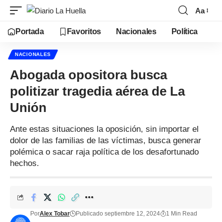
Aa
Portada
Favoritos
Nacionales
Política
NACIONALES
Abogada opositora busca
politizar tragedia aérea de La
Unión
Ante estas situaciones la oposición, sin importar el
dolor de las familias de las víctimas, busca generar
polémica o sacar raja política de los desafortunado
hechos.
Por
Alex Tobar
Publicado septiembre 12, 2024
1 Min Read