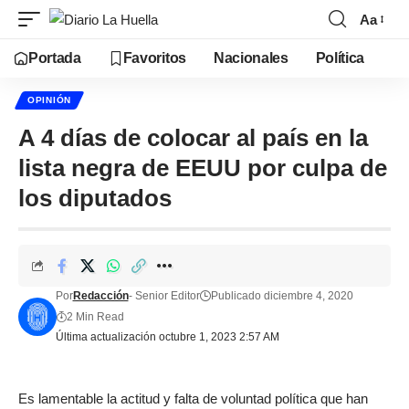
Aa
Portada
Favoritos
Nacionales
Política
OPINIÓN
A 4 días de colocar al país en la
lista negra de EEUU por culpa de
los diputados
Por
Redacción
- Senior Editor
Publicado diciembre 4, 2020
2 Min Read
Última actualización octubre 1, 2023 2:57 AM
Es lamentable la actitud y falta de voluntad política que han