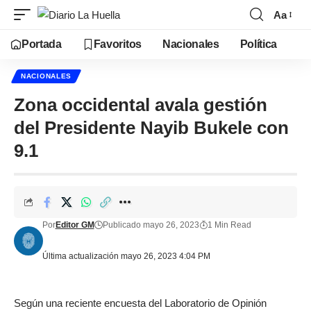
Aa
Portada
Favoritos
Nacionales
Política
NACIONALES
Zona occidental avala gestión
del Presidente Nayib Bukele con
9.1
Por
Editor GM
Publicado mayo 26, 2023
1 Min Read
Última actualización mayo 26, 2023 4:04 PM
Según una reciente encuesta del Laboratorio de Opinión