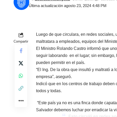
Última actualización agosto 23, 2024 4:48 PM
Luego de que circulara, en redes sociales, u
maltratara a empleados, equipos del Ministe
Compartir
El Ministro Rolando Castro informó que uno
seguir laborando en el lugar; sin embargo,
pueden permitir en el país.
“El Ing. De la obra que insultó y maltrató a
empresa”, aseguró.
Indicó que en los centros de trabajo deben 
todos y todas.
“Este país ya no es una finca donde capata
Salvador debemos luchar por erradicar la vi
Esto circuló en redes so