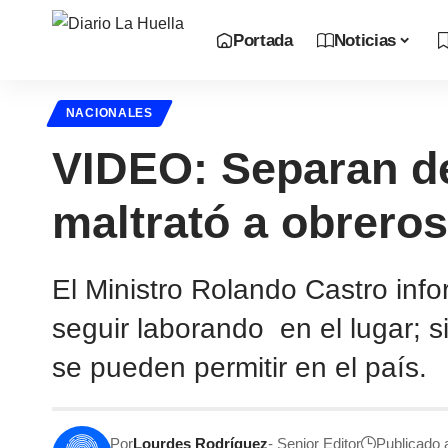
Portada
Noticias
NACIONALES
VIDEO: Separan de
maltrató a obrero
El Ministro Rolando Castro inf
seguir laborando en el lugar; 
se pueden permitir en el país.
Por
Lourdes Rodríguez
- Senior Editor
Publicado 