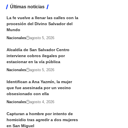
Últimas noticias
La fe vuelve a llenar las calles con la
procesión del Divino Salvador del
Mundo
Nacionales
agosto 5, 2026
Alcaldía de San Salvador Centro
interviene cobros ilegales por
estacionar en la vía pública
Nacionales
agosto 5, 2026
Identifican a Ana Yazmín, la mujer
que fue asesinada por un vecino
obsesionado con ella
Nacionales
agosto 4, 2026
Capturan a hombre por intento de
homicidio tras agredir a dos mujeres
en San Miguel