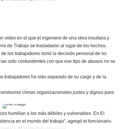
n video en el que el ingeniero de una obra insultara y
rio de Trabajo se trasladaron al lugar de los hechos.
 de los trabajadores tomó la decisión personal de no
 han sido contundentes con que ese tipo de abusos no se
 los trabajadores ha sido separado de su cargo y de la
construirse climas organizacionales justos y dignos para
ces humillan a los más débiles y vulnerables. En El
olencia en el mundo del trabajo”, agregó el funcionario.
ciales y de inmediato nuestros