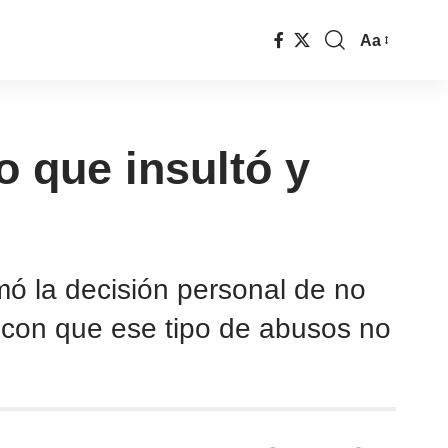
Aa
 que insultó y
mó la decisión personal de no
 con que ese tipo de abusos no