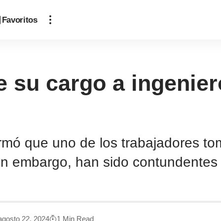
Favoritos
 su cargo a ingeniero
s
ormó que uno de los trabajadores to
sin embargo, han sido contundentes
agosto 22, 2024
1 Min Read