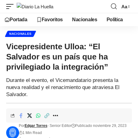
Aa
Portada
Favoritos
Nacionales
Política
NACIONALES
Vicepresidente Ulloa: “El
Salvador es un país que ha
privilegiado la integración”
Durante el evento, el Vicemandatario presenta la
nueva realidad y el renacimiento que atraviesa El
Salvador.
Por
Edgar Torres
- Senior Editor
Publicado noviembre 29, 2023
1 Min Read