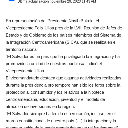
Última actualización noviembre 29, 2023 11:43 AM
En representación del Presidente Nayib Bukele, el
Vicepresidente Felix Ulloa preside la LVIII Reunión de Jefes de
Estado y de Gobierno de los países miembros del Sistema de
la Integración Centroamericana (SICA), que se realiza en el
territorio nacional.
“El Salvador es un país que ha privilegiado la integración y ha
promovido la unidad de nuestros pueblos», indicó el
Vicepresidente Ulloa.
El vicemandatario destaca que algunas actividades realizadas
durante la presidencia pro tempore han sido los foros sobre la
protección al consumidor y los relativos a la hipoteca
centroamericana, educación, juventud y el modelo de
atracción de inversiones en la región.
“El Salvador siempre ha tenido esa vocación, incluso, en el
marco constitucional de nuestro país (…) la integración y la
reconstrucción de la patria grande tienen un rol fundamental”,