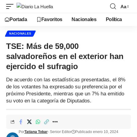
Aa
Portada
Favoritos
Nacionales
Política
NACIONALES
TSE: Más de 59,000
salvadoreños en el exterior han
ejercido el sufragio
De acuerdo con las estadísticas presentadas, el 8%
de los votantes ha expresado su preferencia por el
próximo Presidente, mientras que un 7% ha emitido
su voto en la categoría de Diputados.
Por
Tatiana Tobar
- Senior Editor
Publicado enero 10, 2024