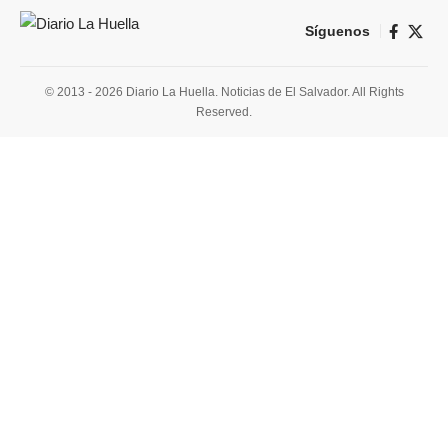
Síguenos
© 2013 - 2026 Diario La Huella. Noticias de El Salvador. All Rights
Reserved.