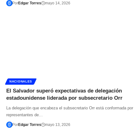
Por
Edgar Torres
mayo 14, 2026
NACIONALES
El Salvador superó expectativas de delegación
estadounidense liderada por subsecretario Orr
La delegación que encabeza el subsecretario Orr está conformada por
representantes de…
Por
Edgar Torres
mayo 13, 2026