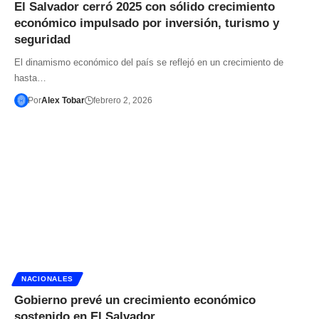
El Salvador cerró 2025 con sólido crecimiento
económico impulsado por inversión, turismo y
seguridad
El dinamismo económico del país se reflejó en un crecimiento de
hasta…
Por
Alex Tobar
febrero 2, 2026
NACIONALES
Gobierno prevé un crecimiento económico
sostenido en El Salvador