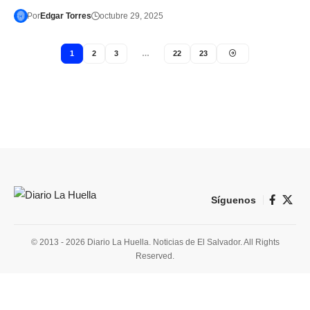
Por
Edgar Torres
octubre 29, 2025
1
2
3
…
22
23
Síguenos
© 2013 - 2026 Diario La Huella. Noticias de El Salvador. All Rights
Reserved.