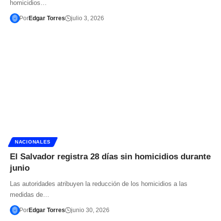
homicidios…
Por
Edgar Torres
julio 3, 2026
NACIONALES
El Salvador registra 28 días sin homicidios durante
junio
Las autoridades atribuyen la reducción de los homicidios a las
medidas de…
Por
Edgar Torres
junio 30, 2026