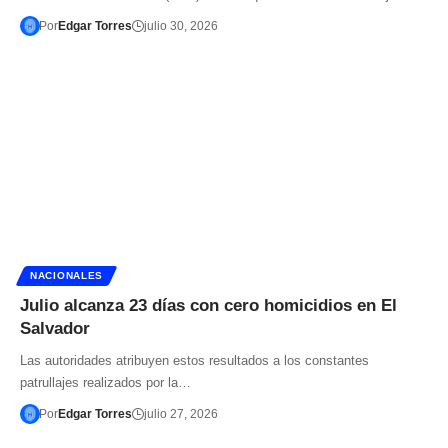
Por
Edgar Torres
julio 30, 2026
NACIONALES
Julio alcanza 23 días con cero homicidios en El
Salvador
Las autoridades atribuyen estos resultados a los constantes
patrullajes realizados por la…
Por
Edgar Torres
julio 27, 2026