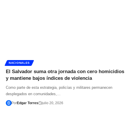
NACIONALES
El Salvador suma otra jornada con cero homicidios
y mantiene bajos índices de violencia
Como parte de esta estrategia, policías y militares permanecen
desplegados en comunidades,…
Por
Edgar Torres
julio 20, 2026