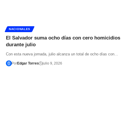
NACIONALES
El Salvador suma ocho días con cero homicidios
durante julio
Con esta nueva jornada, julio alcanza un total de ocho días con…
Por
Edgar Torres
julio 9, 2026