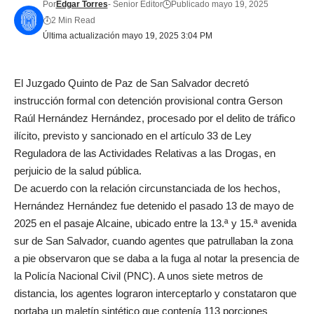
Por
Edgar Torres
- Senior Editor
Publicado mayo 19, 2025
2 Min Read
Última actualización mayo 19, 2025 3:04 PM
El Juzgado Quinto de Paz de San Salvador decretó
instrucción formal con detención provisional contra Gerson
Raúl Hernández Hernández, procesado por el delito de tráfico
ilícito, previsto y sancionado en el artículo 33 de Ley
Reguladora de las Actividades Relativas a las Drogas, en
perjuicio de la salud pública.
De acuerdo con la relación circunstanciada de los hechos,
Hernández Hernández fue detenido el pasado 13 de mayo de
2025 en el pasaje Alcaine, ubicado entre la 13.ª y 15.ª avenida
sur de San Salvador, cuando agentes que patrullaban la zona
a pie observaron que se daba a la fuga al notar la presencia de
la Policía Nacional Civil (PNC). A unos siete metros de
distancia, los agentes lograron interceptarlo y constataron que
portaba un maletín sintético que contenía 113 porciones