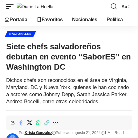
Aa
Portada
Favoritos
Nacionales
Política
NACIONALES
Siete chefs salvadoreños
debutan en evento “SaborES” en
Washington DC
Dichos chefs son reconocidos en el área de Virginia,
Maryland, DC y Nueva York, quienes le han cocinado
a actores como Johnny Depp, Sarah Jessica Parker,
Andrea Bocelli, entre otras celebridades.
Por
Krisia González
Publicado agosto 21, 2024
1 Min Read