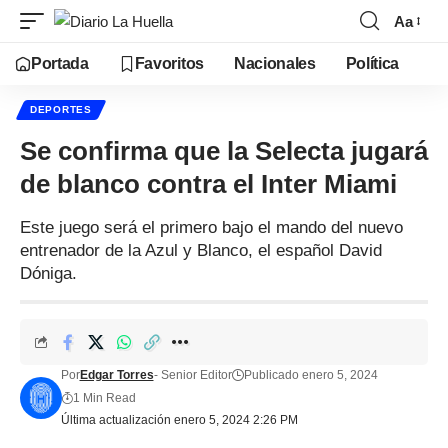
Aa
Portada
Favoritos
Nacionales
Política
DEPORTES
Se confirma que la Selecta jugará
de blanco contra el Inter Miami
Este juego será el primero bajo el mando del nuevo
entrenador de la Azul y Blanco, el español David
Dóniga.
Por
Edgar Torres
- Senior Editor
Publicado enero 5, 2024
1 Min Read
Última actualización enero 5, 2024 2:26 PM