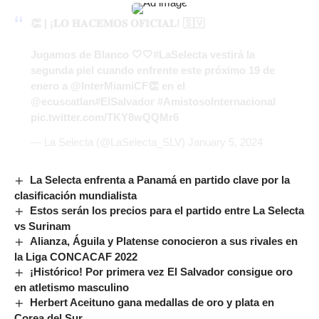
👏 | ¡𝐋𝐎 𝐇𝐀𝐂𝐄𝐌𝐎𝐒 𝐎𝐅𝐈𝐂𝐈𝐀𝐋! 🇸🇻
Jugamos de Blanco 🤍🤍
#LaSelecta
vestirá la
segunda piel cuando enfrente este próximo 19 de
enero a
@InterMiamiCF
👏 en el
@ecuscatlan
#ElSalvador
#AmistosoInternacional
pic.twitter.com/TKY8wQQMr6
— La Selecta (@LaSelecta_SLV)
January 5, 2024
La Selecta enfrenta a Panamá en partido clave por la
clasificación mundialista
Estos serán los precios para el partido entre La Selecta
vs Surinam
Alianza, Águila y Platense conocieron a sus rivales en
la Liga CONCACAF 2022
¡Histórico! Por primera vez El Salvador consigue oro
en atletismo masculino
Herbert Aceituno gana medallas de oro y plata en
Corea del Sur