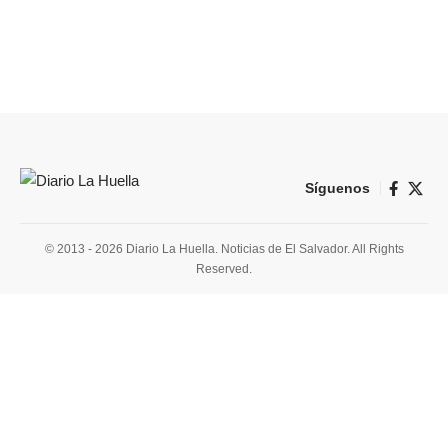
Síguenos
© 2013 - 2026 Diario La Huella. Noticias de El Salvador. All Rights
Reserved.