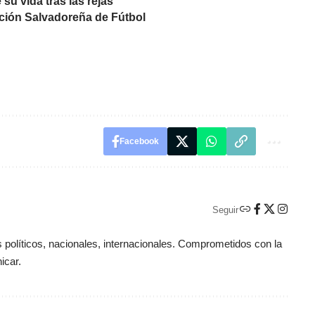
 su vida tras las rejas
ación Salvadoreña de Fútbol
Facebook
Seguir
políticos, nacionales, internacionales. Comprometidos con la
icar.