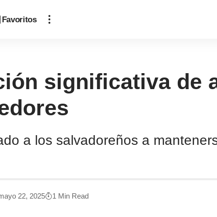
Favoritos
ón significativa de 
dedores
ado a los salvadoreños a manteners
 mayo 22, 2025
1 Min Read