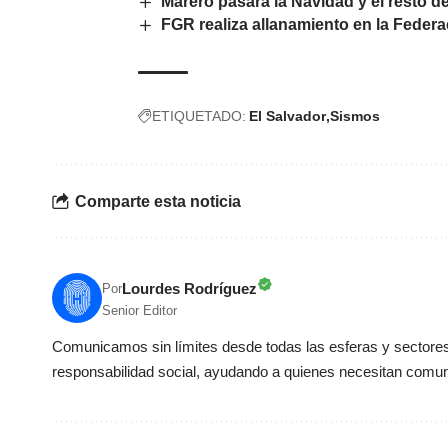
Marero pasará la Navidad y el resto de
FGR realiza allanamiento en la Feder
ETIQUETADO:
El Salvador
Sismos
Comparte esta noticia
Lourdes Rodríguez
Por
Senior Editor
Comunicamos sin límites desde todas las esferas y sectores 
responsabilidad social, ayudando a quienes necesitan comun