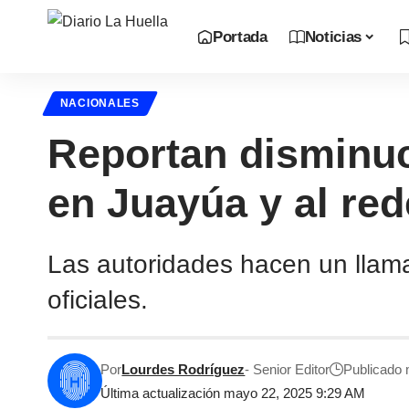
Portada
Noticias
NACIONALES
Reportan disminuci
en Juayúa y al re
Las autoridades hacen un llam
oficiales.
Por
Lourdes Rodríguez
- Senior Editor
Publicado
Última actualización mayo 22, 2025 9:29 AM