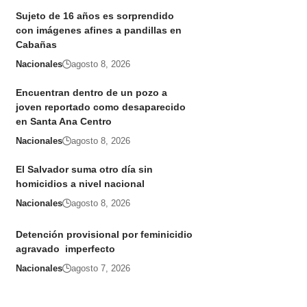
Sujeto de 16 años es sorprendido
con imágenes afines a pandillas en
Cabañas
Nacionales
agosto 8, 2026
Encuentran dentro de un pozo a
joven reportado como desaparecido
en Santa Ana Centro
Nacionales
agosto 8, 2026
El Salvador suma otro día sin
homicidios a nivel nacional
Nacionales
agosto 8, 2026
Detención provisional por feminicidio
agravado imperfecto
Nacionales
agosto 7, 2026