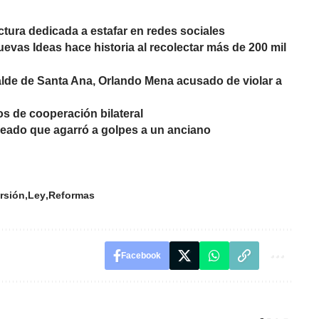
ctura dedicada a estafar en redes sociales
as Ideas hace historia al recolectar más de 200 mil
alde de Santa Ana, Orlando Mena acusado de violar a
os de cooperación bilateral
leado que agarró a golpes a un anciano
rsión
Ley
Reformas
Facebook