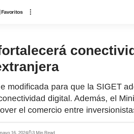
Favoritos
ortalecerá conectivid
extranjera
e modificada para que la SIGET ad
onectividad digital. Además, el Min
ver el comercio entre inversionista
 mayo 16, 2024
3 Min Read