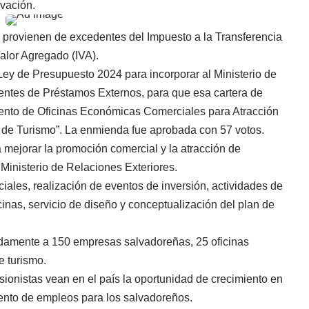
ovación.
 provienen de excedentes del Impuesto a la Transferencia
alor Agregado (IVA).
Ley de Presupuesto 2024 para incorporar al Ministerio de
entes de Préstamos Externos, para que esa cartera de
iento de Oficinas Económicas Comerciales para Atracción
n de Turismo”. La enmienda fue aprobada con 57 votos.
ra mejorar la promoción comercial y la atracción de
l Ministerio de Relaciones Exteriores.
ciales, realización de eventos de inversión, actividades de
nas, servicio de diseño y conceptualización del plan de
damente a 150 empresas salvadoreñas, 25 oficinas
e turismo.
ionistas vean en el país la oportunidad de crecimiento en
ento de empleos para los salvadoreños.