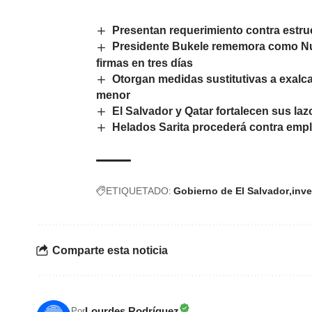
Presentan requerimiento contra estru
Presidente Bukele rememora como Nuev
firmas en tres días
Otorgan medidas sustitutivas a exalc
menor
El Salvador y Qatar fortalecen sus laz
Helados Sarita procederá contra emp
ETIQUETADO:
Gobierno de El Salvador
inve
Comparte esta noticia
Lourdes Rodríguez
Por