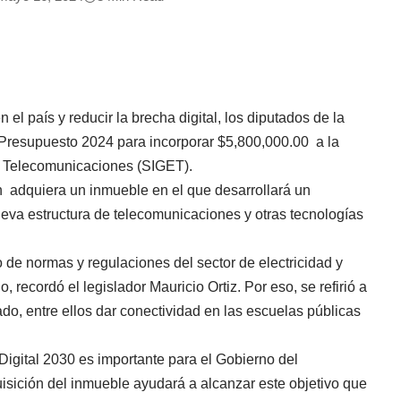
 el país y reducir la brecha digital, los diputados de la
 Presupuesto 2024 para incorporar $5,800,000.00 a la
y Telecomunicaciones (SIGET).
ón adquiera un inmueble en el que desarrollará un
eva estructura de telecomunicaciones y otras tecnologías
de normas y regulaciones del sector de electricidad y
recordó el legislador Mauricio Ortiz. Por eso, se refirió a
do, entre ellos dar conectividad en las escuelas públicas
igital 2030 es importante para el Gobierno del
isición del inmueble ayudará a alcanzar este objetivo que