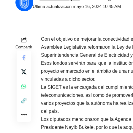
Última actualización mayo 16, 2024 10:45 AM
Con el objetivo de mejorar la conectividad en
Asamblea Legislativa reformaron la Ley de
Compartir
Superintendencia General de Electricidad 
Esos fondos servirán para que la instituci
proyecto enmarcado en el ámbito de una nu
vinculadas a dicho sector.
La SIGET es la encargada del cumplimiento 
telecomunicaciones, así como de promoverlo, 
varios proyectos que la autónoma ha realiza
del país.
Los diputados mencionaron que la Agenda D
Presidente Nayib Bukele, por lo que la adqu