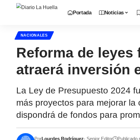
Portada
Noticias
NACIONALES
Reforma de leyes f
atraerá inversión 
La Ley de Presupuesto 2024 fu
más proyectos para mejorar la c
dispondrá de fondos para promo
Por
Lourdes Rodríguez
- Senior Editor
Publicado