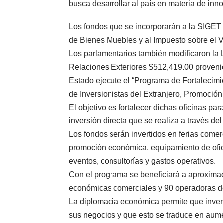
busca desarrollar al país en materia de inn
Los fondos que se incorporarán a la SIGET
de Bienes Muebles y al Impuesto sobre el V
Los parlamentarios también modificaron la 
Relaciones Exteriores $512,419.00 proveni
Estado ejecute el “Programa de Fortalecim
de Inversionistas del Extranjero, Promoció
El objetivo es fortalecer dichas oficinas pa
inversión directa que se realiza a través de
Los fondos serán invertidos en ferias comer
promoción económica, equipamiento de ofici
eventos, consultorías y gastos operativos.
Con el programa se beneficiará a aproxima
económicas comerciales y 90 operadoras d
La diplomacia económica permite que invers
sus negocios y que esto se traduce en aum