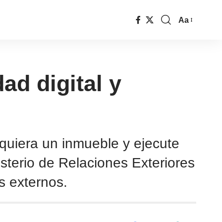
Aa
ad digital y
quiera un inmueble y ejecute
isterio de Relaciones Exteriores
s externos.