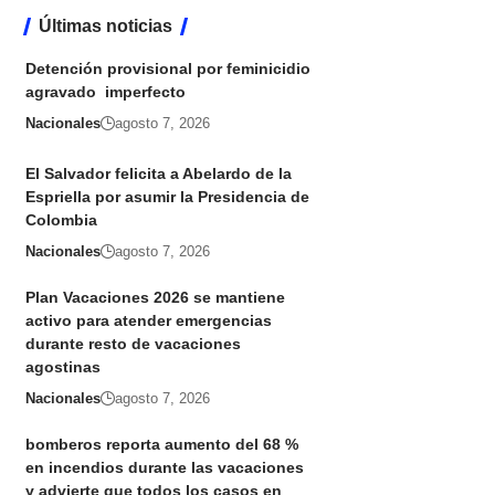
Últimas noticias
Detención provisional por feminicidio
agravado imperfecto
Nacionales
agosto 7, 2026
El Salvador felicita a Abelardo de la
Espriella por asumir la Presidencia de
Colombia
Nacionales
agosto 7, 2026
Plan Vacaciones 2026 se mantiene
activo para atender emergencias
durante resto de vacaciones
agostinas
Nacionales
agosto 7, 2026
bomberos reporta aumento del 68 %
en incendios durante las vacaciones
y advierte que todos los casos en