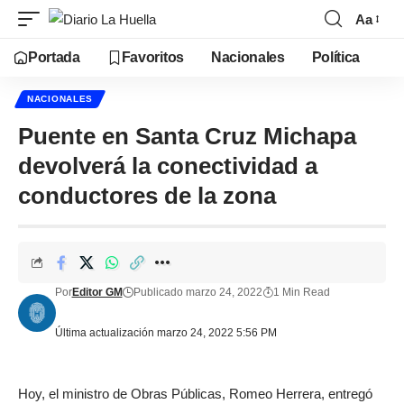
Aa
Portada
Favoritos
Nacionales
Política
NACIONALES
Puente en Santa Cruz Michapa
devolverá la conectividad a
conductores de la zona
Por
Editor GM
Publicado marzo 24, 2022
1 Min Read
Última actualización marzo 24, 2022 5:56 PM
Hoy, el ministro de Obras Públicas, Romeo Herrera, entregó