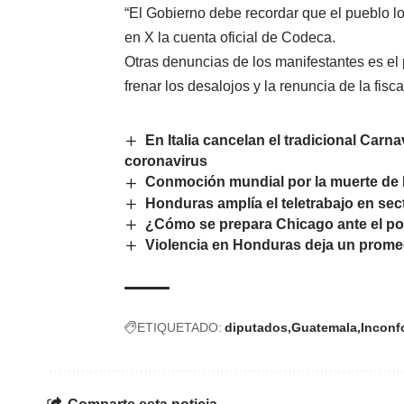
“El Gobierno debe recordar que el pueblo lo
en X la cuenta oficial de Codeca.
Otras denuncias de los manifestantes es el p
frenar los desalojos y la renuncia de la fis
En Italia cancelan el tradicional Carn
coronavirus
Conmoción mundial por la muerte d
Honduras amplía el teletrabajo en se
¿Cómo se prepara Chicago ante el pos
Violencia en Honduras deja un promed
ETIQUETADO:
diputados
Guatemala
Inconf