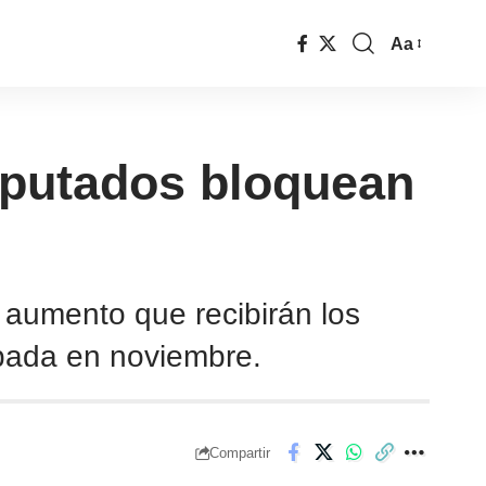
Aa
diputados bloquean
 aumento que recibirán los
obada en noviembre.
Compartir