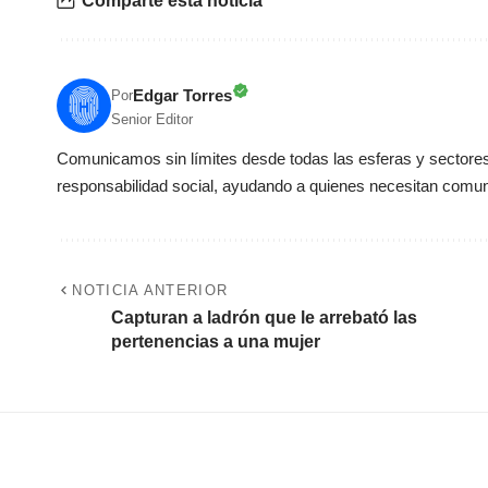
Comparte esta noticia
Edgar Torres
Por
Senior Editor
Comunicamos sin límites desde todas las esferas y sectores 
responsabilidad social, ayudando a quienes necesitan comun
NOTICIA ANTERIOR
Capturan a ladrón que le arrebató las
pertenencias a una mujer