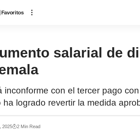
Favoritos
aumento salarial de 
temala
 inconforme con el tercer pago con
 ha logrado revertir la medida apr
8, 2025
2 Min Read