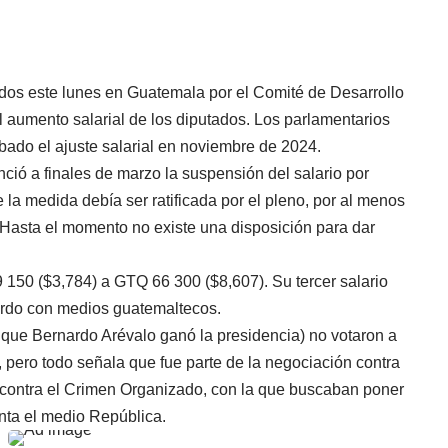
os este lunes en Guatemala por el Comité de Desarrollo
 aumento salarial de los diputados. Los parlamentarios
bado el ajuste salarial en noviembre de 2024.
ció a finales de marzo la suspensión del salario por
 la medida debía ser ratificada por el pleno, por al menos
 Hasta el momento no existe una disposición para dar
150 ($3,784) a GTQ 66 300 ($8,607). Su tercer salario
erdo con medios guatemaltecos.
l que Bernardo Arévalo ganó la presidencia) no votaron a
, pero todo señala que fue parte de la negociación contra
ey contra el Crimen Organizado, con la que buscaban poner
unta el medio República.