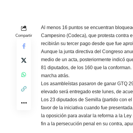
Al menos 16 puntos se encuentran bloquead
Campesino (Codeca), que protesta contra el
Compartir
recibirán su tercer pago desde que fue apro
Aunque la junta directiva del Congreso anun
medio de un acta, posteriormente indicó que
81 diputados, de los 160 que la conforman.
marcha atrás.
Los asambleístas pasaron de ganar GTQ 29 
elevado será entregado este lunes, de acu
Los 23 diputados de Semilla (partido con e
favor de la iniciativa cuando fue presentada
la oposición para avalar la reforma a la L
fin a la persecución penal en su contra, ap