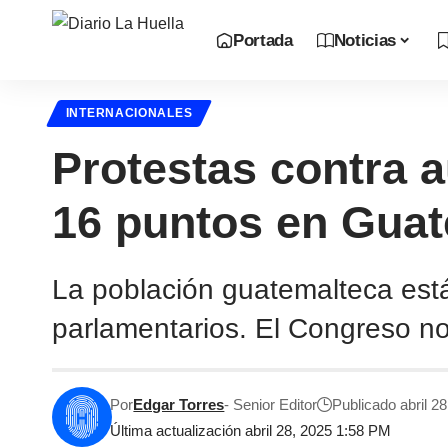
Portada
Noticias
INTERNACIONALES
Protestas contra 
16 puntos en Gua
La población guatemalteca está
parlamentarios. El Congreso no
Por
Edgar Torres
- Senior Editor
Publicado abril 2
Última actualización abril 28, 2025 1:58 PM