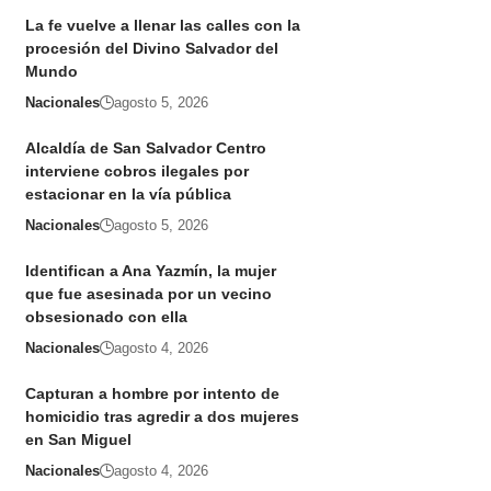
La fe vuelve a llenar las calles con la
procesión del Divino Salvador del
Mundo
Nacionales
agosto 5, 2026
Alcaldía de San Salvador Centro
interviene cobros ilegales por
estacionar en la vía pública
Nacionales
agosto 5, 2026
Identifican a Ana Yazmín, la mujer
que fue asesinada por un vecino
obsesionado con ella
Nacionales
agosto 4, 2026
Capturan a hombre por intento de
homicidio tras agredir a dos mujeres
en San Miguel
Nacionales
agosto 4, 2026