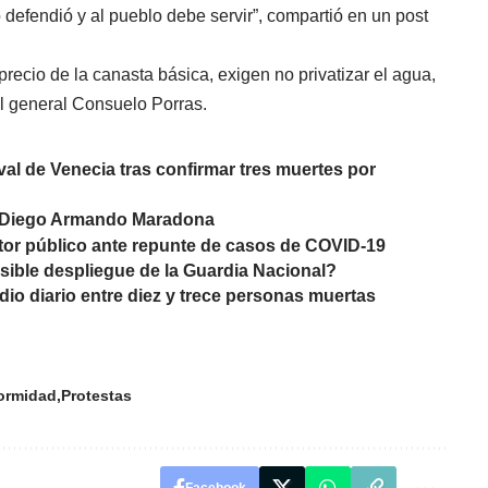
 defendió y al pueblo debe servir”, compartió en un post
recio de la canasta básica, exigen no privatizar el agua,
cal general Consuelo Porras.
aval de Venecia tras confirmar tres muertes por
e Diego Armando Maradona
ctor público ante repunte de casos de COVID-19
ible despliegue de la Guardia Nacional?
io diario entre diez y trece personas muertas
ormidad
Protestas