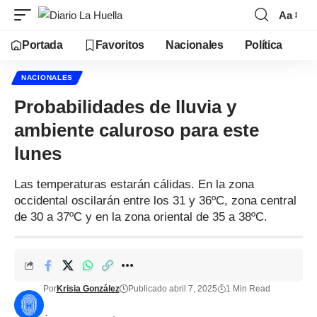
Aa
Portada
Favoritos
Nacionales
Política
NACIONALES
Probabilidades de lluvia y
ambiente caluroso para este
lunes
Las temperaturas estarán cálidas. En la zona
occidental oscilarán entre los 31 y 36ºC, zona central
de 30 a 37ºC y en la zona oriental de 35 a 38ºC.
Por
Krisia González
Publicado abril 7, 2025
1 Min Read