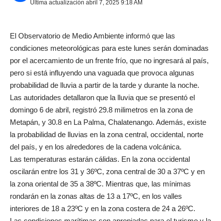
Última actualización abril 7, 2025 9:18 AM
El Observatorio de Medio Ambiente informó que las
condiciones meteorológicas para este lunes serán dominadas
por el acercamiento de un frente frío, que no ingresará al país,
pero si está influyendo una vaguada que provoca algunas
probabilidad de lluvia a partir de la tarde y durante la noche.
Las autoridades detallaron que la lluvia que se presentó el
domingo 6 de abril, registró 29.8 milimetros en la zona de
Metapán, y 30.8 en La Palma, Chalatenango. Además, existe
la probabilidad de lluvias en la zona central, occidental, norte
del país, y en los alrededores de la cadena volcánica.
Las temperaturas estarán cálidas. En la zona occidental
oscilarán entre los 31 y 36ºC, zona central de 30 a 37ºC y en
la zona oriental de 35 a 38ºC. Mientras que, las mínimas
rondarán en la zonas altas de 13 a 17ºC, en los valles
interiores de 18 a 23ºC y en la zona costera de 24 a 26ºC.
Las condiciones marítimas son apropiadas para el turismo y la