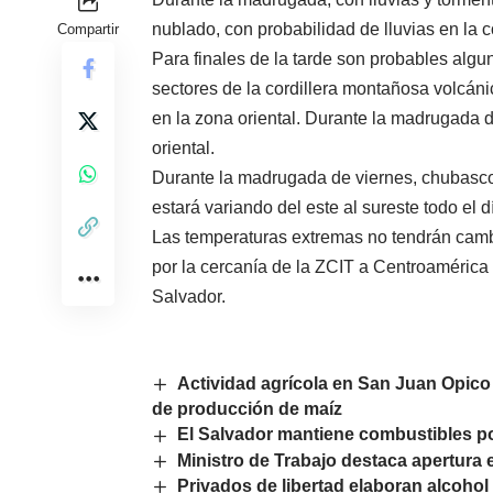
nublado, con probabilidad de lluvias en la 
Compartir
Para finales de la tarde son probables algu
sectores de la cordillera montañosa volcáni
en la zona oriental. Durante la madrugada d
oriental.
Durante la madrugada de viernes, chubascos 
estará variando del este al sureste todo el d
Las temperaturas extremas no tendrán camb
por la cercanía de la ZCIT a Centroamérica
Salvador.
Actividad agrícola en San Juan Opico 
de producción de maíz
El Salvador mantiene combustibles po
Ministro de Trabajo destaca apertura e
Privados de libertad elaboran alcohol