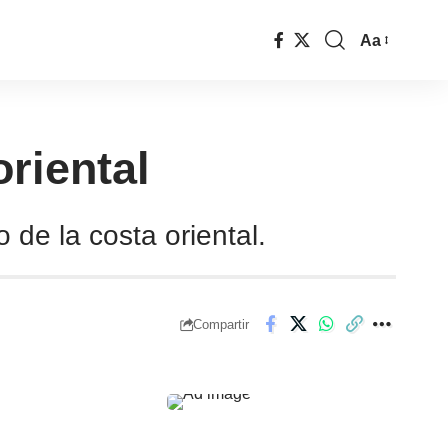
Aa
oriental
de la costa oriental.
Compartir