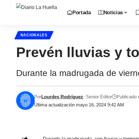
Portada
Noticias
NACIONALES
Prevén lluvias y t
Durante la madrugada de viernes
Por
Lourdes Rodríguez
- Senior Editor
Publicado
Última actualización mayo 16, 2024 9:42 AM
Durante la madrugada, con lluvias y torment