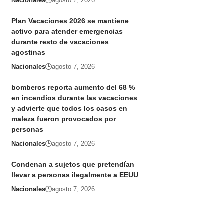
Nacionales
agosto 7, 2026
Plan Vacaciones 2026 se mantiene
activo para atender emergencias
durante resto de vacaciones
agostinas
Nacionales
agosto 7, 2026
bomberos reporta aumento del 68 %
en incendios durante las vacaciones
y advierte que todos los casos en
maleza fueron provocados por
personas
Nacionales
agosto 7, 2026
Condenan a sujetos que pretendían
llevar a personas ilegalmente a EEUU
Nacionales
agosto 7, 2026