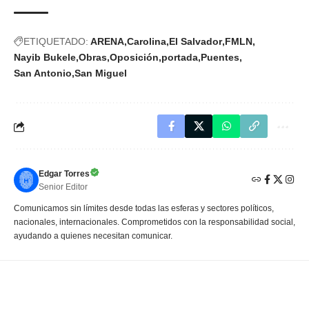
ETIQUETADO:
ARENA
Carolina
El Salvador
FMLN
Nayib Bukele
Obras
Oposición
portada
Puentes
San Antonio
San Miguel
Edgar Torres
Senior Editor
Comunicamos sin límites desde todas las esferas y sectores políticos,
nacionales, internacionales. Comprometidos con la responsabilidad social,
ayudando a quienes necesitan comunicar.