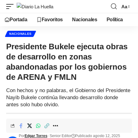
Aa
Portada
Favoritos
Nacionales
Política
NACIONALES
Presidente Bukele ejecuta obras
de desarrollo en zonas
abandonadas por los gobiernos
de ARENA y FMLN
Con hechos y no palabras, el Gobierno del Presidente
Nayib Bukele continúa llevando desarrollo donde
antes solo hubo olvido.
Por
Edgar Torres
- Senior Editor
Publicado agosto 12, 2025