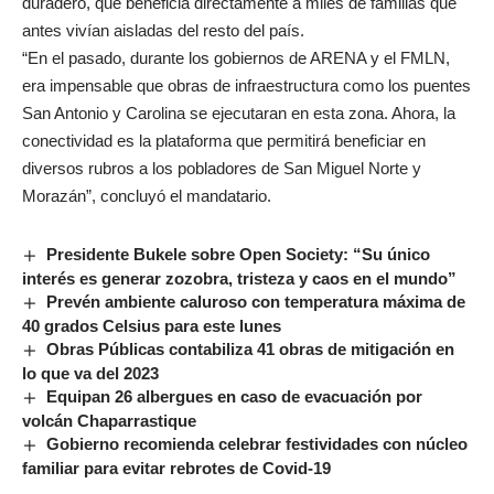
duradero, que beneficia directamente a miles de familias que
antes vivían aisladas del resto del país.
“En el pasado, durante los gobiernos de ARENA y el FMLN,
era impensable que obras de infraestructura como los puentes
San Antonio y Carolina se ejecutaran en esta zona. Ahora, la
conectividad es la plataforma que permitirá beneficiar en
diversos rubros a los pobladores de San Miguel Norte y
Morazán”, concluyó el mandatario.
Presidente Bukele sobre Open Society: “Su único
interés es generar zozobra, tristeza y caos en el mundo”
Prevén ambiente caluroso con temperatura máxima de
40 grados Celsius para este lunes
Obras Públicas contabiliza 41 obras de mitigación en
lo que va del 2023
Equipan 26 albergues en caso de evacuación por
volcán Chaparrastique
Gobierno recomienda celebrar festividades con núcleo
familiar para evitar rebrotes de Covid-19