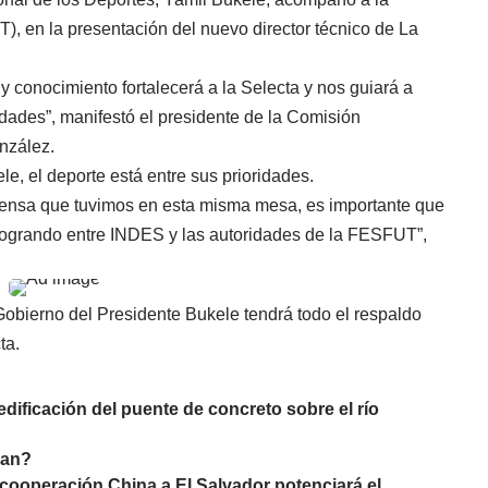
, en la presentación del nuevo director técnico de La
 conocimiento fortalecerá a la Selecta y nos guiará a
dades”, manifestó el presidente de la Comisión
nzález.
e, el deporte está entre sus prioridades.
prensa que tuvimos en esta misma mesa, es importante que
 logrando entre INDES y las autoridades de la FESFUT”,
 Gobierno del Presidente Bukele tendrá todo el respaldo
ta.
 edificación del puente de concreto sobre el río
lan?
cooperación China a El Salvador potenciará el