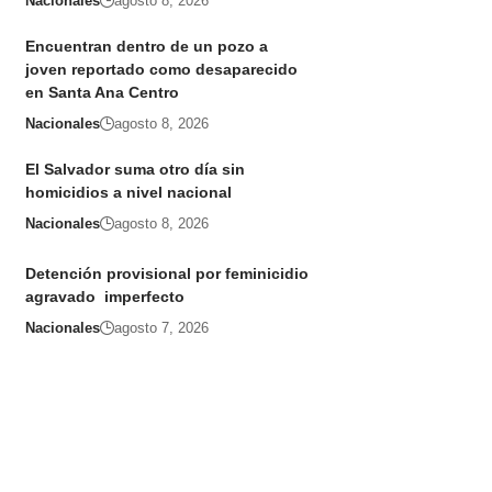
Nacionales
agosto 8, 2026
Encuentran dentro de un pozo a
joven reportado como desaparecido
en Santa Ana Centro
Nacionales
agosto 8, 2026
El Salvador suma otro día sin
homicidios a nivel nacional
Nacionales
agosto 8, 2026
Detención provisional por feminicidio
agravado imperfecto
Nacionales
agosto 7, 2026