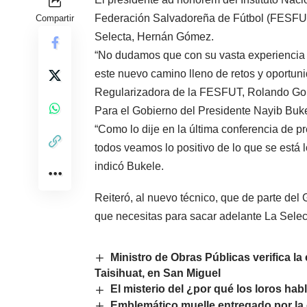
Federación Salvadoreña de Fútbol (FESFUT)
Compartir
Selecta, Hernán Gómez.
“No dudamos que con su vasta experiencia y
este nuevo camino lleno de retos y oportuni
Regularizadora de la FESFUT, Rolando Go
Para el Gobierno del Presidente Nayib Bukel
“Como lo dije en la última conferencia de 
todos veamos lo positivo de lo que se está
indicó Bukele.
Reiteró, al nuevo técnico, que de parte del
que necesitas para sacar adelante La Selec
Ministro de Obras Públicas verifica la
Taisihuat, en San Miguel
El misterio del ¿por qué los loros hab
Emblemático muelle entregado por la 