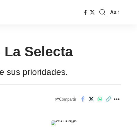
Aa
e La Selecta
e sus prioridades.
Compartir