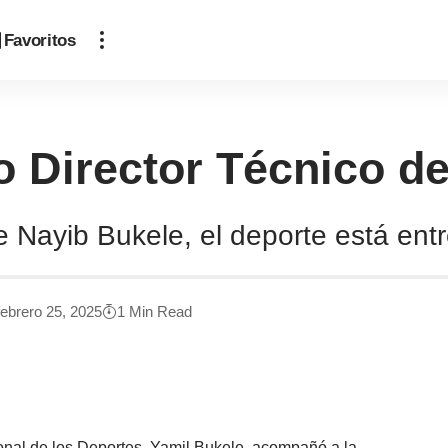
Favoritos
o Director Técnico d
e Nayib Bukele, el deporte está entr
febrero 25, 2025
1 Min Read
ional de los Deportes, Yamil Bukele, acompañó a la